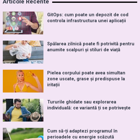
Articole Recente
GitOps: cum poate un depozit de cod
controla infrastructura unei aplicații
Spălarea zilnică poate fi potrivită pentru
anumite scalpuri și stiluri de viață
Pielea corpului poate avea simultan
zone uscate, grase și predispuse la
iritații
Tururile ghidate sau explorarea
individuală: ce variantă ți se potrivește
Cum să-ți adaptezi programul în
perioadele cu energie scăzută