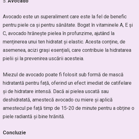
Avocado
Avocado este un superaliment care este la fel de benefic
pentru piele ca și pentru sănătate. Bogat în vitaminele A, E și
C, avocado hrănește pielea în profunzime, ajutând la
menținerea unui ten hidratat și elastic. Acesta conține, de
asemenea, acizi grași esențiali, care contribuie la hidratarea
pielii și la prevenirea uscării acesteia.
Miezul de avocado poate fi folosit sub formă de mască
hidratantă pentru față, oferind un efect imediat de catifelare
și de hidratare intensă. Dacă ai pielea uscată sau
deshidratată, amestecă avocado cu miere și aplică
amestecul pe față timp de 15-20 de minute pentru a obține o
piele radiantă și bine hrănită.
Concluzie