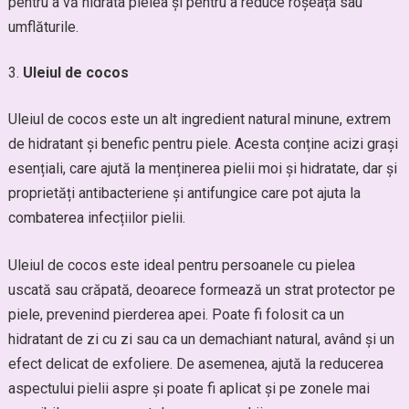
pentru a vă hidrata pielea și pentru a reduce roșeața sau
umflăturile.
Uleiul de cocos
Uleiul de cocos este un alt ingredient natural minune, extrem
de hidratant și benefic pentru piele. Acesta conține acizi grași
esențiali, care ajută la menținerea pielii moi și hidratate, dar și
proprietăți antibacteriene și antifungice care pot ajuta la
combaterea infecțiilor pielii.
Uleiul de cocos este ideal pentru persoanele cu pielea
uscată sau crăpată, deoarece formează un strat protector pe
piele, prevenind pierderea apei. Poate fi folosit ca un
hidratant de zi cu zi sau ca un demachiant natural, având și un
efect delicat de exfoliere. De asemenea, ajută la reducerea
aspectului pielii aspre și poate fi aplicat și pe zonele mai