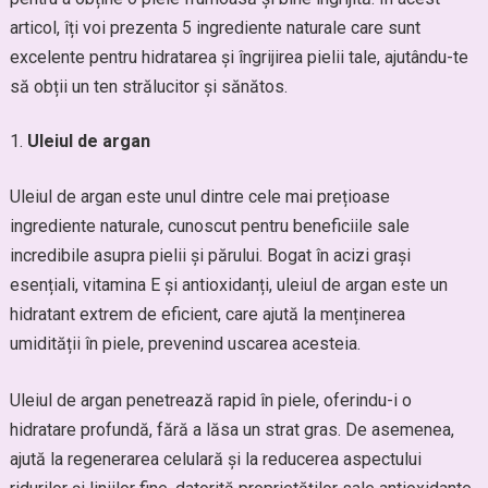
articol, îți voi prezenta 5 ingrediente naturale care sunt
excelente pentru hidratarea și îngrijirea pielii tale, ajutându-te
să obții un ten strălucitor și sănătos.
Uleiul de argan
Uleiul de argan este unul dintre cele mai prețioase
ingrediente naturale, cunoscut pentru beneficiile sale
incredibile asupra pielii și părului. Bogat în acizi grași
esențiali, vitamina E și antioxidanți, uleiul de argan este un
hidratant extrem de eficient, care ajută la menținerea
umidității în piele, prevenind uscarea acesteia.
Uleiul de argan penetrează rapid în piele, oferindu-i o
hidratare profundă, fără a lăsa un strat gras. De asemenea,
ajută la regenerarea celulară și la reducerea aspectului