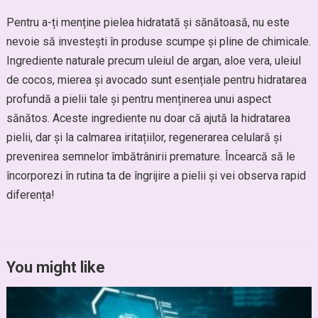
Pentru a-ți menține pielea hidratată și sănătoasă, nu este
nevoie să investești în produse scumpe și pline de chimicale.
Ingrediente naturale precum uleiul de argan, aloe vera, uleiul
de cocos, mierea și avocado sunt esențiale pentru hidratarea
profundă a pielii tale și pentru menținerea unui aspect
sănătos. Aceste ingrediente nu doar că ajută la hidratarea
pielii, dar și la calmarea iritațiilor, regenerarea celulară și
prevenirea semnelor îmbătrânirii premature. Încearcă să le
încorporezi în rutina ta de îngrijire a pielii și vei observa rapid
diferența!
You might like