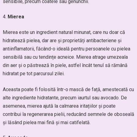
sensibile, precum coatele sau genunchii.
Mierea
Mierea este un ingredient natural minunat, care nu doar că
hidratează pielea, dar are și proprietăți antibacteriene și
antiinflamatorii, făcând-o ideală pentru persoanele cu pielea
sensibilă sau cu tendințe acneice. Mierea atrage umezeala
din aer și o păstrează în piele, astfel încât tenul să rămână
hidratat pe tot parcursul zilei.
Aceasta poate fi folosită într-o mască de față, amestecată cu
alte ingrediente hidratante, precum iaurtul sau avocado. De
asemenea, mierea ajută la calmarea iritațiilor și poate
contribui la regenerarea pielii, reducând semnele de oboseală
și lăsând pielea mai fină și mai catifelată.