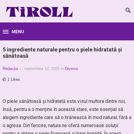
MENU
5 ingrediente naturale pentru o piele hidratată și
sănătoasă
Redacția
— septembrie 14, 2025
in
Diverse
1
Likes
O piele sănătoasă și hidratată este visul multora dintre noi,
însă, pentru a o menține în această stare, este esențial să
alegem ingrediente care să o hrănească în mod natural, fără a
o agresa. Din fericire, natura ne oferă numeroase soluții
pentru a obține o piele frumoasă și bine îngrijită. În acest