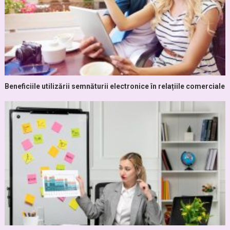
Beneficiile utilizării semnăturii electronice în relațiile comerciale