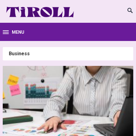
MENU
Business