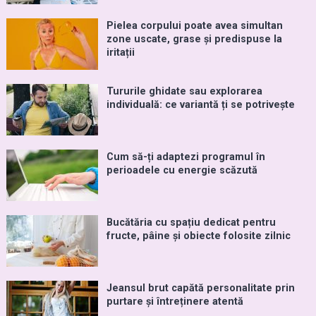
Pielea corpului poate avea simultan
zone uscate, grase și predispuse la
iritații
Tururile ghidate sau explorarea
individuală: ce variantă ți se potrivește
Cum să-ți adaptezi programul în
perioadele cu energie scăzută
Bucătăria cu spațiu dedicat pentru
fructe, pâine și obiecte folosite zilnic
Jeansul brut capătă personalitate prin
purtare și întreținere atentă