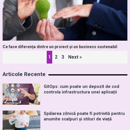
Ce face diferența dintre un proiect și un business sustenabil
Paginație
1
2
3
Next »
articole
Articole Recente
GitOps: cum poate un depozit de cod
controla infrastructura unei aplicații
Spălarea zilnică poate fi potrivită pentru
anumite scalpuri și stiluri de viață