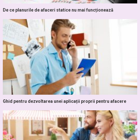
De ce planurile de afaceri statice nu mai funcționează
Ghid pentru dezvoltarea unei aplicații proprii pentru afacere