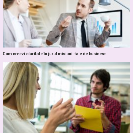
Cum creezi claritate în jurul misiunii tale de business