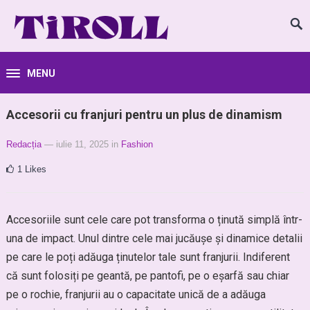
MENU
Accesorii cu franjuri pentru un plus de dinamism
Redacția
— iulie 11, 2025
in
Fashion
1
Likes
Accesoriile sunt cele care pot transforma o ținută simplă într-
una de impact. Unul dintre cele mai jucăușe și dinamice detalii
pe care le poți adăuga ținutelor tale sunt franjurii. Indiferent
că sunt folosiți pe geantă, pe pantofi, pe o eșarfă sau chiar
pe o rochie, franjurii au o capacitate unică de a adăuga