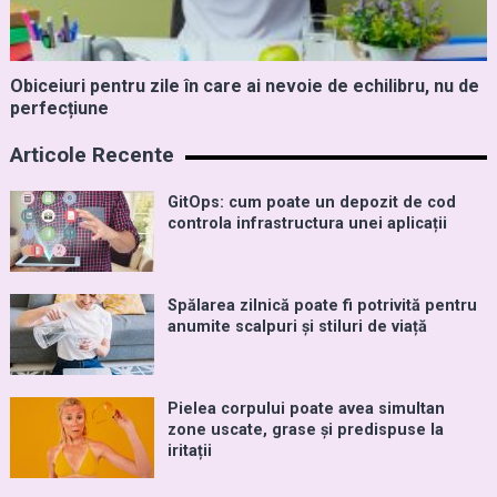
Obiceiuri pentru zile în care ai nevoie de echilibru, nu de
perfecțiune
Articole Recente
GitOps: cum poate un depozit de cod
controla infrastructura unei aplicații
Spălarea zilnică poate fi potrivită pentru
anumite scalpuri și stiluri de viață
Pielea corpului poate avea simultan
zone uscate, grase și predispuse la
iritații