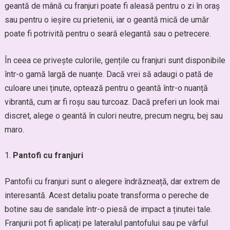
geantă de mână cu franjuri poate fi aleasă pentru o zi în oraș
sau pentru o ieșire cu prietenii, iar o geantă mică de umăr
poate fi potrivită pentru o seară elegantă sau o petrecere.
În ceea ce privește culorile, gențile cu franjuri sunt disponibile
într-o gamă largă de nuanțe. Dacă vrei să adaugi o pată de
culoare unei ținute, optează pentru o geantă într-o nuanță
vibrantă, cum ar fi roșu sau turcoaz. Dacă preferi un look mai
discret, alege o geantă în culori neutre, precum negru, bej sau
maro.
Pantofi cu franjuri
Pantofii cu franjuri sunt o alegere îndrăzneață, dar extrem de
interesantă. Acest detaliu poate transforma o pereche de
botine sau de sandale într-o piesă de impact a ținutei tale.
Franjurii pot fi aplicați pe lateralul pantofului sau pe vârful