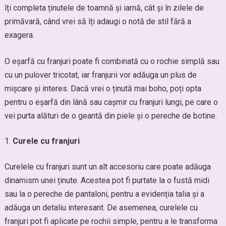
îți completa ținutele de toamnă și iarnă, cât și în zilele de
primăvară, când vrei să îți adaugi o notă de stil fără a
exagera.
O eșarfă cu franjuri poate fi combinată cu o rochie simplă sau
cu un pulover tricotat, iar franjurii vor adăuga un plus de
mișcare și interes. Dacă vrei o ținută mai boho, poți opta
pentru o eșarfă din lână sau cașmir cu franjuri lungi, pe care o
vei purta alături de o geantă din piele și o pereche de botine.
Curele cu franjuri
Curelele cu franjuri sunt un alt accesoriu care poate adăuga
dinamism unei ținute. Acestea pot fi purtate la o fustă midi
sau la o pereche de pantaloni, pentru a evidenția talia și a
adăuga un detaliu interesant. De asemenea, curelele cu
franjuri pot fi aplicate pe rochii simple, pentru a le transforma