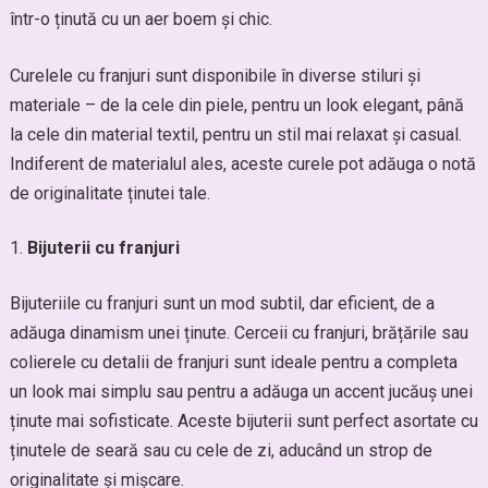
într-o ținută cu un aer boem și chic.
Curelele cu franjuri sunt disponibile în diverse stiluri și
materiale – de la cele din piele, pentru un look elegant, până
la cele din material textil, pentru un stil mai relaxat și casual.
Indiferent de materialul ales, aceste curele pot adăuga o notă
de originalitate ținutei tale.
Bijuterii cu franjuri
Bijuteriile cu franjuri sunt un mod subtil, dar eficient, de a
adăuga dinamism unei ținute. Cerceii cu franjuri, brățările sau
colierele cu detalii de franjuri sunt ideale pentru a completa
un look mai simplu sau pentru a adăuga un accent jucăuș unei
ținute mai sofisticate. Aceste bijuterii sunt perfect asortate cu
ținutele de seară sau cu cele de zi, aducând un strop de
originalitate și mișcare.