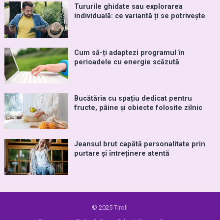
Tururile ghidate sau explorarea
individuală: ce variantă ți se potrivește
Cum să-ți adaptezi programul în
perioadele cu energie scăzută
Bucătăria cu spațiu dedicat pentru
fructe, pâine și obiecte folosite zilnic
Jeansul brut capătă personalitate prin
purtare și întreținere atentă
© 2025
Tiroll