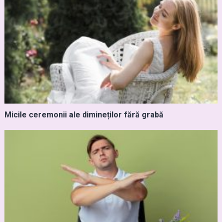
Micile ceremonii ale dimineților fără grabă