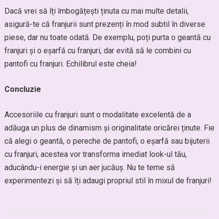
Dacă vrei să îți îmbogățești ținuta cu mai multe detalii,
asigură-te că franjurii sunt prezenți în mod subtil în diverse
piese, dar nu toate odată. De exemplu, poți purta o geantă cu
franjuri și o eșarfă cu franjuri, dar evită să le combini cu
pantofi cu franjuri. Echilibrul este cheia!
Concluzie
Accesoriile cu franjuri sunt o modalitate excelentă de a
adăuga un plus de dinamism și originalitate oricărei ținute. Fie
că alegi o geantă, o pereche de pantofi, o eșarfă sau bijuterii
cu franjuri, acestea vor transforma imediat look-ul tău,
aducându-i energie și un aer jucăuș. Nu te teme să
experimentezi și să îți adaugi propriul stil în mixul de franjuri!