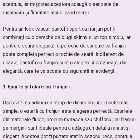
acestuia, iar mișcarea acestora adaugă o senzație de
dinamism și fluiditate atunci când mergi.
Pentru un look casual, pantofii sport cu franjuri pot fi
combinați cu o pereche de blugi skinny și un top simplu, iar
pentru o seară elegantă, o pereche de sandale cu franjuri
poate completa perfect o rochie de seară. Indiferent de
ocazie, pantofii cu franjuri sunt o alegere îndrăzneață, dar
elegantă, care te va scoate cu siguranță în evidență.
Eșarfe și fulare cu franjuri
Dacă vrei să adaugi un strop de dinamism unei ținute mai
simple, o eșarfă cu franjuri este alegerea perfectă. Eșarfele
din materiale fluide, precum mătasea sau chiffonul, cu franjuri
pe margini, sunt ideale pentru a adăuga un detaliu rafinat și
elegant. Acestea pot fi purtate atât în sezonul rece, pentru a