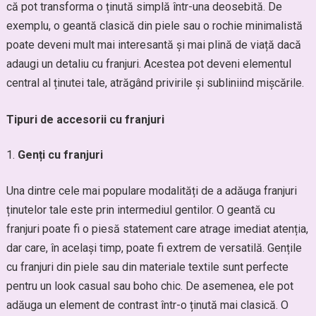
că pot transforma o ținută simplă într-una deosebită. De
exemplu, o geantă clasică din piele sau o rochie minimalistă
poate deveni mult mai interesantă și mai plină de viață dacă
adaugi un detaliu cu franjuri. Acestea pot deveni elementul
central al ținutei tale, atrăgând privirile și subliniind mișcările.
Tipuri de accesorii cu franjuri
Genți cu franjuri
Una dintre cele mai populare modalități de a adăuga franjuri
ținutelor tale este prin intermediul gentilor. O geantă cu
franjuri poate fi o piesă statement care atrage imediat atenția,
dar care, în același timp, poate fi extrem de versatilă. Gențile
cu franjuri din piele sau din materiale textile sunt perfecte
pentru un look casual sau boho chic. De asemenea, ele pot
adăuga un element de contrast într-o ținută mai clasică. O