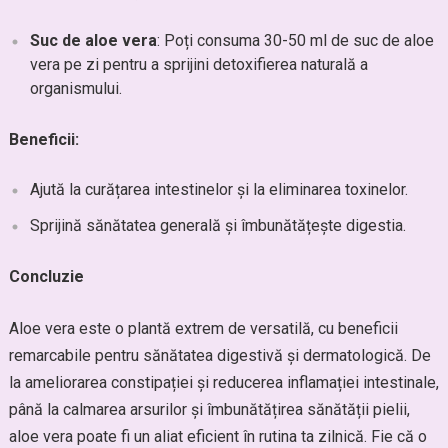
Suc de aloe vera
: Poți consuma 30-50 ml de suc de aloe
vera pe zi pentru a sprijini detoxifierea naturală a
organismului.
Beneficii:
Ajută la curățarea intestinelor și la eliminarea toxinelor.
Sprijină sănătatea generală și îmbunătățește digestia.
Concluzie
Aloe vera este o plantă extrem de versatilă, cu beneficii
remarcabile pentru sănătatea digestivă și dermatologică. De
la ameliorarea constipației și reducerea inflamației intestinale,
până la calmarea arsurilor și îmbunătățirea sănătății pielii,
aloe vera poate fi un aliat eficient în rutina ta zilnică. Fie că o