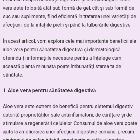
vera este folosită atât sub formă de gel, cât și sub formă de
suc sau suplimente, fiind eficientă în tratarea unei varietăți de
afecțiuni, de la iritațiile pielii și până la tulburările digestive.
În acest articol, vom explora cele mai importante beneficii ale
aloe vera pentru sănătatea digestivă și dermatologică,
oferindu-ți informațiile necesare pentru a înțelege cum
această plantă minunată poate îmbunătăți starea ta de
sănătate.
Aloe vera pentru sănătatea digestivă
Aloe vera este extrem de benefică pentru sistemul digestiv
datorită proprietăților sale antiinflamatorii, de curățare și de
stimulare a regenerării celulelor. Consumul de aloe vera poate
ajuta la ameliorarea unor afecțiuni digestive comune, precum