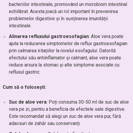
bacteriilor intestinale, promovând un microbiom intestinal
echilibrat. Acesta joacă un rol important în prevenirea
problemelor digestive și în susținerea imunității
intestinale.
Alinarea refluxului gastroesofagian
: Aloe vera poate
ajuta la reducerea simptomelor de reflux gastroesofagian
prin calmarea iritațiilor la nivelul esofagului. Datorită
efectului său antiinflamator și calmant, aloe vera poate
reduce arsura la stomac și alte simptome asociate cu
refluxul gastric.
Cum să o folosești:
Suc de aloe vera
: Poți consuma 30-50 ml de suc de aloe
vera pe zi, pentru a beneficia de efectele sale digestive.
Este recomandat să alegi un suc de aloe vera pur, fără
adaosuri de zahăr sau conservanți.