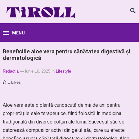
MENU
Beneficiile aloe vera pentru sănătatea digestivă și
dermatologică
Redacția
— iunie 16, 2025
in
Lifestyle
1
Likes
Aloe vera este o plantă cunoscută de mii de ani pentru
proprietățile sale terapeutice, fiind folosită în medicina
tradițională din diverse colțuri ale lumii. Succesul său se
datorează compușilor activi din gelul său, care au efecte
benefice asupra sănătății digestive și dermatologice. Aloe