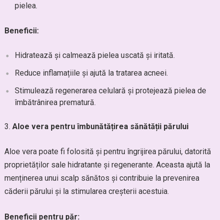
pielea.
Beneficii:
Hidratează și calmează pielea uscată și iritată.
Reduce inflamațiile și ajută la tratarea acneei.
Stimulează regenerarea celulară și protejează pielea de
îmbătrânirea prematură.
Aloe vera pentru îmbunătățirea sănătății părului
Aloe vera poate fi folosită și pentru îngrijirea părului, datorită
proprietăților sale hidratante și regenerante. Aceasta ajută la
menținerea unui scalp sănătos și contribuie la prevenirea
căderii părului și la stimularea creșterii acestuia.
Beneficii pentru păr: