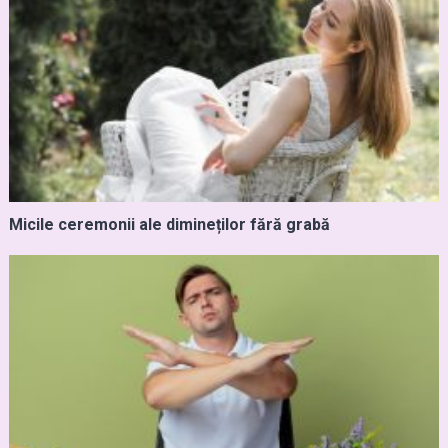
Micile ceremonii ale dimineților fără grabă