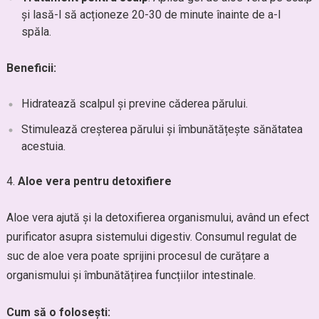
și lasă-l să acționeze 20-30 de minute înainte de a-l
spăla.
Beneficii:
Hidratează scalpul și previne căderea părului.
Stimulează creșterea părului și îmbunătățește sănătatea
acestuia.
Aloe vera pentru detoxifiere
Aloe vera ajută și la detoxifierea organismului, având un efect
purificator asupra sistemului digestiv. Consumul regulat de
suc de aloe vera poate sprijini procesul de curățare a
organismului și îmbunătățirea funcțiilor intestinale.
Cum să o folosești: