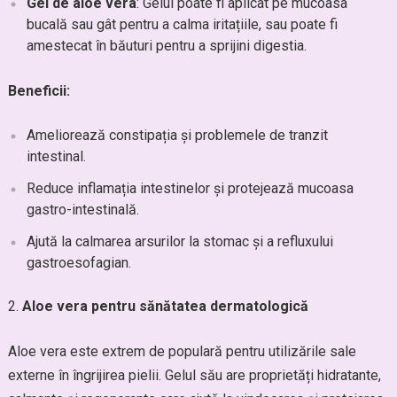
Gel de aloe vera
: Gelul poate fi aplicat pe mucoasa
bucală sau gât pentru a calma iritațiile, sau poate fi
amestecat în băuturi pentru a sprijini digestia.
Beneficii:
Ameliorează constipația și problemele de tranzit
intestinal.
Reduce inflamația intestinelor și protejează mucoasa
gastro-intestinală.
Ajută la calmarea arsurilor la stomac și a refluxului
gastroesofagian.
Aloe vera pentru sănătatea dermatologică
Aloe vera este extrem de populară pentru utilizările sale
externe în îngrijirea pielii. Gelul său are proprietăți hidratante,