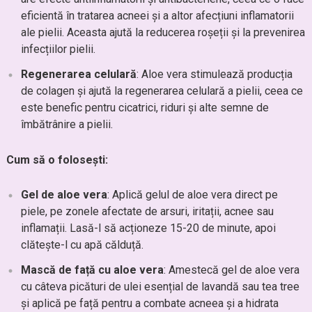
eficientă în tratarea acneei și a altor afecțiuni inflamatorii
ale pielii. Aceasta ajută la reducerea roșeții și la prevenirea
infecțiilor pielii.
Regenerarea celulară
: Aloe vera stimulează producția
de colagen și ajută la regenerarea celulară a pielii, ceea ce
este benefic pentru cicatrici, riduri și alte semne de
îmbătrânire a pielii.
Cum să o folosești:
Gel de aloe vera
: Aplică gelul de aloe vera direct pe
piele, pe zonele afectate de arsuri, iritații, acnee sau
inflamații. Lasă-l să acționeze 15-20 de minute, apoi
clătește-l cu apă călduță.
Mască de față cu aloe vera
: Amestecă gel de aloe vera
cu câteva picături de ulei esențial de lavandă sau tea tree
și aplică pe față pentru a combate acneea și a hidrata