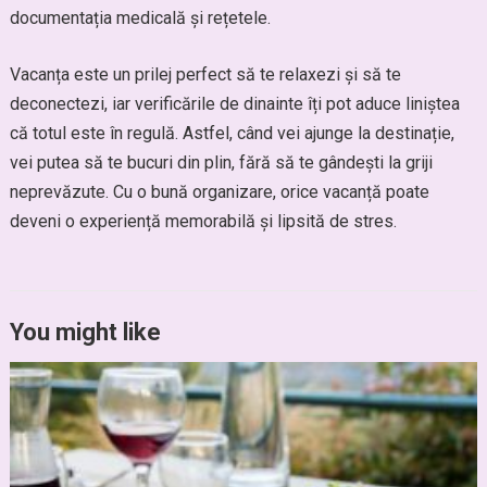
documentația medicală și rețetele.
Vacanța este un prilej perfect să te relaxezi și să te
deconectezi, iar verificările de dinainte îți pot aduce liniștea
că totul este în regulă. Astfel, când vei ajunge la destinație,
vei putea să te bucuri din plin, fără să te gândești la griji
neprevăzute. Cu o bună organizare, orice vacanță poate
deveni o experiență memorabilă și lipsită de stres.
You might like