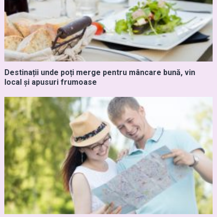
Destinații unde poți merge pentru mâncare bună, vin
local și apusuri frumoase