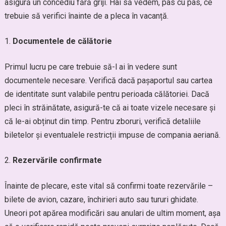
asigură un concediu fără griji. Hai să vedem, pas cu pas, ce
trebuie să verifici înainte de a pleca în vacanță.
Documentele de călătorie
Primul lucru pe care trebuie să-l ai în vedere sunt
documentele necesare. Verifică dacă pașaportul sau cartea
de identitate sunt valabile pentru perioada călătoriei. Dacă
pleci în străinătate, asigură-te că ai toate vizele necesare și
că le-ai obținut din timp. Pentru zboruri, verifică detaliile
biletelor și eventualele restricții impuse de compania aeriană.
Rezervările confirmate
Înainte de plecare, este vital să confirmi toate rezervările –
bilete de avion, cazare, închirieri auto sau tururi ghidate.
Uneori pot apărea modificări sau anulari de ultim moment, așa