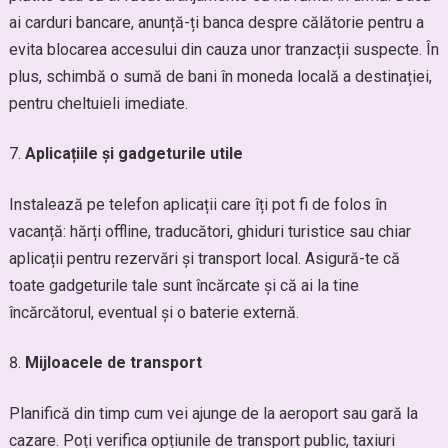
ai carduri bancare, anunță-ți banca despre călătorie pentru a
evita blocarea accesului din cauza unor tranzacții suspecte. În
plus, schimbă o sumă de bani în moneda locală a destinației,
pentru cheltuieli imediate.
Aplicațiile și gadgeturile utile
Instalează pe telefon aplicații care îți pot fi de folos în
vacanță: hărți offline, traducători, ghiduri turistice sau chiar
aplicații pentru rezervări și transport local. Asigură-te că
toate gadgeturile tale sunt încărcate și că ai la tine
încărcătorul, eventual și o baterie externă.
Mijloacele de transport
Planifică din timp cum vei ajunge de la aeroport sau gară la
cazare. Poți verifica opțiunile de transport public, taxiuri