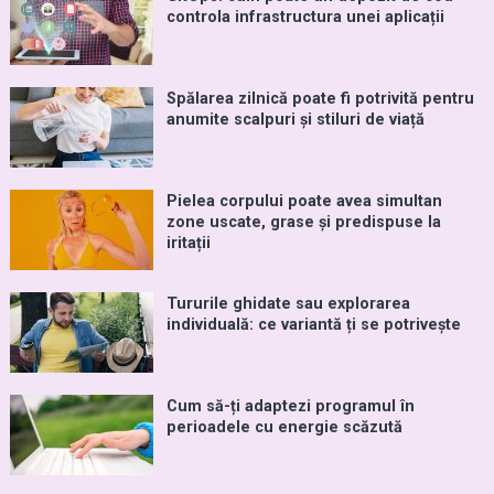
controla infrastructura unei aplicații
Spălarea zilnică poate fi potrivită pentru
anumite scalpuri și stiluri de viață
Pielea corpului poate avea simultan
zone uscate, grase și predispuse la
iritații
Tururile ghidate sau explorarea
individuală: ce variantă ți se potrivește
Cum să-ți adaptezi programul în
perioadele cu energie scăzută