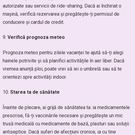
autorizate sau servicii de ride-sharing. Dacă ai închiriat o
mașină, verifică rezervarea și pregătește-ți permisul de
conducere și cardul de credit.
Verifică prognoza meteo
Prognoza meteo pentru zilele vacanței te ajută să-ți alegi
hainele potrivite și să planifici activitățile în aer liber. Dacă
vremea anunță ploi, poate vrei să iei o umbrelă sau să te
orientezi spre activități indoor.
Starea ta de sănătate
Înainte de plecare, ai grijă de sănătatea ta: ia medicamentele
prescrise, fă-ți vaccinările necesare și pregătește un mic
trusă medicală cu medicamente de bază, plasturi sau soluții
antiseptice. Dacă suferi de afecțiuni cronice, ia cu tine