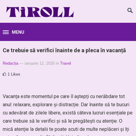
MENU
Ce trebuie să verifici înainte de a pleca în vacanță
Redacția
— ianuarie 12, 2026
in
Travel
1
Likes
Vacanța este momentul pe care îl aștepți cu nerăbdare tot
anul: relaxare, explorare și distracție. Dar înainte să te bucuri
cu adevărat de zilele libere, există câteva lucruri esențiale pe
care trebuie să le verifici și să le pregătești cu atenție. O
mică atenție la detalii te poate scuti de multe neplăceri și îți