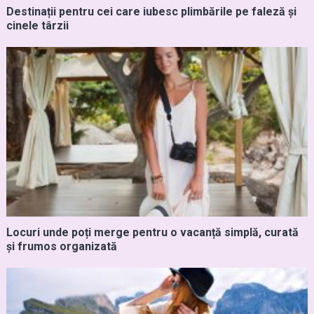
Destinații pentru cei care iubesc plimbările pe faleză și
cinele târzii
Locuri unde poți merge pentru o vacanță simplă, curată
și frumos organizată