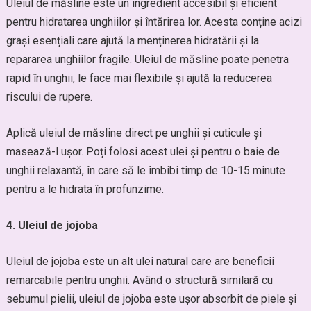
Uleiul de măsline este un ingredient accesibil și eficient
pentru hidratarea unghiilor și întărirea lor. Acesta conține acizi
grași esențiali care ajută la menținerea hidratării și la
repararea unghiilor fragile. Uleiul de măsline poate penetra
rapid în unghii, le face mai flexibile și ajută la reducerea
riscului de rupere.
Aplică uleiul de măsline direct pe unghii și cuticule și
masează-l ușor. Poți folosi acest ulei și pentru o baie de
unghii relaxantă, în care să le îmbibi timp de 10-15 minute
pentru a le hidrata în profunzime.
4. Uleiul de jojoba
Uleiul de jojoba este un alt ulei natural care are beneficii
remarcabile pentru unghii. Având o structură similară cu
sebumul pielii, uleiul de jojoba este ușor absorbit de piele și