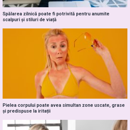
Spălarea zilnică poate fi potrivită pentru anumite
scalpuri și stiluri de viață
Pielea corpului poate avea simultan zone uscate, grase
și predispuse la iritații