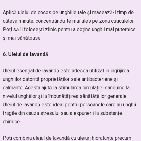
Aplică uleiul de cocos pe unghiile tale și masează-l timp de
câteva minute, concentrându-te mai ales pe zona cuticulelor.
Poți să îl folosești zilnic pentru a obține unghii mai puternice
și mai sănătoase.
6. Uleiul de lavandă
Uleiul esențial de lavandă este adesea utilizat în îngrijirea
unghiilor datorită proprietăților sale antibacteriene și
calmante. Acesta ajută la stimularea circulației sanguine la
nivelul unghiilor și la îmbunătățirea sănătății lor generale.
Uleiul de lavandă este ideal pentru persoanele care au unghii
fragile din cauza stresului sau a expunerii la substanțe
chimice.
Poți combina uleiul de lavandă cu uleiuri hidratante precum