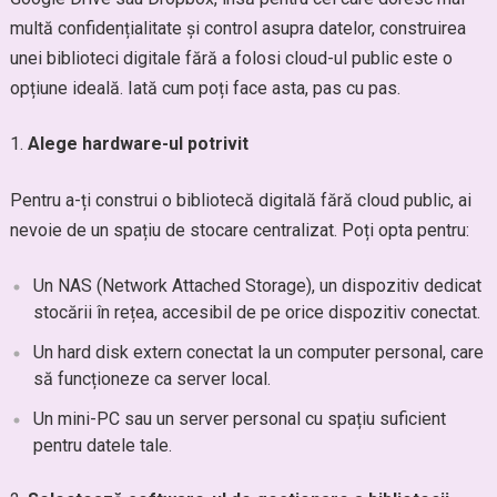
multă confidențialitate și control asupra datelor, construirea
unei biblioteci digitale fără a folosi cloud-ul public este o
opțiune ideală. Iată cum poți face asta, pas cu pas.
Alege hardware-ul potrivit
Pentru a-ți construi o bibliotecă digitală fără cloud public, ai
nevoie de un spațiu de stocare centralizat. Poți opta pentru:
Un NAS (Network Attached Storage), un dispozitiv dedicat
stocării în rețea, accesibil de pe orice dispozitiv conectat.
Un hard disk extern conectat la un computer personal, care
să funcționeze ca server local.
Un mini-PC sau un server personal cu spațiu suficient
pentru datele tale.