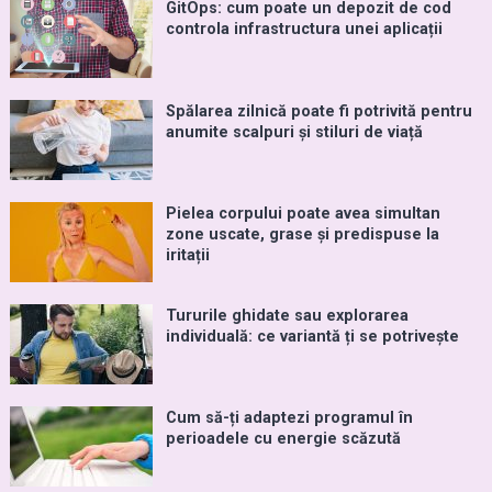
GitOps: cum poate un depozit de cod
controla infrastructura unei aplicații
Spălarea zilnică poate fi potrivită pentru
anumite scalpuri și stiluri de viață
Pielea corpului poate avea simultan
zone uscate, grase și predispuse la
iritații
Tururile ghidate sau explorarea
individuală: ce variantă ți se potrivește
Cum să-ți adaptezi programul în
perioadele cu energie scăzută