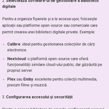
Selectează software-ul de gestionare a bibliotecii
digitale
Pentru a organiza fișierele și a le accesa ușor, folosește
aplicații sau platforme open-source sau comerciale care
permit crearea unei biblioteci digitale private. Exemple:
Calibre
: ideal pentru gestionarea colecțiilor de cărți
electronice.
Nextcloud
: o platformă open-source care oferă
funcționalități similare cloud-ului public, dar găzduită pe
propriul server.
Plex
sau
Emby
: excelente pentru colecții multimedia,
precum filme și muzică.
Configurarea accesului și securității