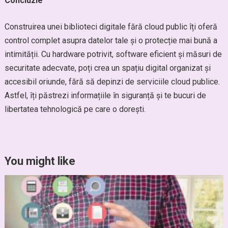
Concluzie
Construirea unei biblioteci digitale fără cloud public îți oferă
control complet asupra datelor tale și o protecție mai bună a
intimității. Cu hardware potrivit, software eficient și măsuri de
securitate adecvate, poți crea un spațiu digital organizat și
accesibil oriunde, fără să depinzi de serviciile cloud publice.
Astfel, îți păstrezi informațiile în siguranță și te bucuri de
libertatea tehnologică pe care o dorești.
You might like