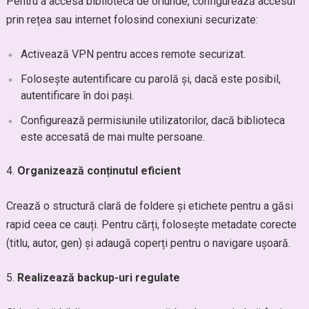
Pentru a accesa biblioteca de oriunde, configurează accesul
prin rețea sau internet folosind conexiuni securizate:
Activează VPN pentru acces remote securizat.
Folosește autentificare cu parolă și, dacă este posibil,
autentificare în doi pași.
Configurează permisiunile utilizatorilor, dacă biblioteca
este accesată de mai multe persoane.
Organizează conținutul eficient
Crează o structură clară de foldere și etichete pentru a găsi
rapid ceea ce cauți. Pentru cărți, folosește metadate corecte
(titlu, autor, gen) și adaugă coperți pentru o navigare ușoară.
Realizează backup-uri regulate