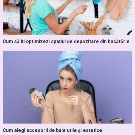
Cum să îți optimizezi spațiul de depozitare din bucătărie
Cum alegi accesorii de baie utile și estetice