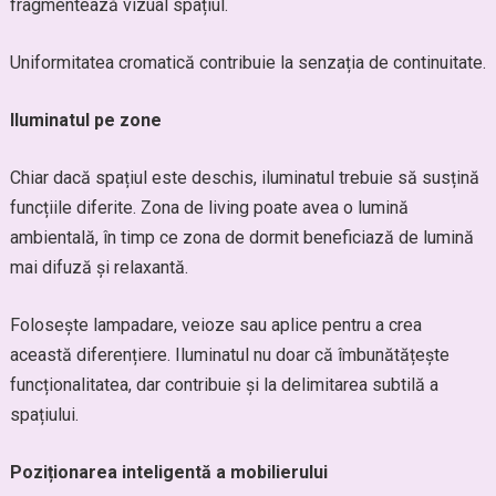
fragmentează vizual spațiul.
Uniformitatea cromatică contribuie la senzația de continuitate.
Iluminatul pe zone
Chiar dacă spațiul este deschis, iluminatul trebuie să susțină
funcțiile diferite. Zona de living poate avea o lumină
ambientală, în timp ce zona de dormit beneficiază de lumină
mai difuză și relaxantă.
Folosește lampadare, veioze sau aplice pentru a crea
această diferențiere. Iluminatul nu doar că îmbunătățește
funcționalitatea, dar contribuie și la delimitarea subtilă a
spațiului.
Poziționarea inteligentă a mobilierului