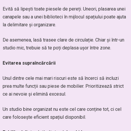
Evită să lipești toate piesele de pereți. Uneori, plasarea unei
canapele sau a unei biblioteci în mijlocul spațiului poate ajuta
la delimitare și organizare.
De asemenea, lasă trasee clare de circulație. Chiar și într-un
studio mic, trebuie să te poți deplasa ușor între zone.
Evitarea supraîncărcării
Unul dintre cele mai mari riscuri este să încerci să incluzi
prea multe funcții sau piese de mobilier. Prioritizează strict
ce ai nevoie și elimină excesul.
Un studio bine organizat nu este cel care conține tot, ci cel
care folosește eficient spațiul disponibil.