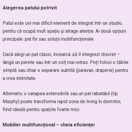
Alegerea patului potrivit
Patul este cel mai dificil element de integrat într-un studio,
pentru că ocupă mult spațiu și atrage atenția. Ai două opțiuni
principale: pat fix sau soluții multifuncționale.
Dacă alegi un pat clasic, încearcă să îl integrezi discret –
lângă un perete sau într-un colț mai retras. Poți folosi o tăblie
simplă sau chiar o separare subtilă (paravan, draperie) pentru
a crea intimitate.
Alternativ, o canapea extensibilă sau un pat rabatabil (tip
Murphy) poate transforma rapid zona de living în dormitor,
fiind ideală pentru spațiile foarte mici.
Mobilier multifuncțional – cheia eficienței