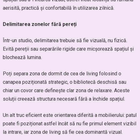
aerisită, practică și confortabilă în utilizarea zilnică.
Delimitarea zonelor fără pereți
Într-un studio, delimitarea trebuie să fie vizuală, nu fizică.
Evită pereții sau separările rigide care micșorează spațiul și
blochează lumina.
Poți separa zona de dormit de cea de living folosind o
canapea poziționată strategic, o bibliotecă deschisă sau
chiar un covor care definește clar zona de relaxare. Aceste
soluții creează structura necesară fără a închide spațiul.
Un alt truc eficient este orientarea diferită a mobilierului: patul
poate fi poziționat astfel încât să nu fie primul element vizibil
la intrare, iar zona de living să fie cea dominantă vizual.