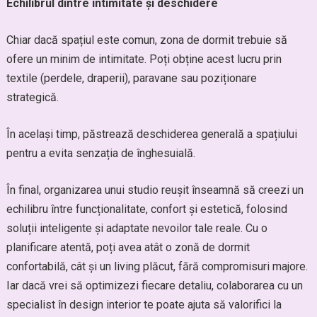
Echilibrul dintre intimitate și deschidere
Chiar dacă spațiul este comun, zona de dormit trebuie să
ofere un minim de intimitate. Poți obține acest lucru prin
textile (perdele, draperii), paravane sau poziționare
strategică.
În același timp, păstrează deschiderea generală a spațiului
pentru a evita senzația de înghesuială.
În final, organizarea unui studio reușit înseamnă să creezi un
echilibru între funcționalitate, confort și estetică, folosind
soluții inteligente și adaptate nevoilor tale reale. Cu o
planificare atentă, poți avea atât o zonă de dormit
confortabilă, cât și un living plăcut, fără compromisuri majore.
Iar dacă vrei să optimizezi fiecare detaliu, colaborarea cu un
specialist în design interior te poate ajuta să valorifici la