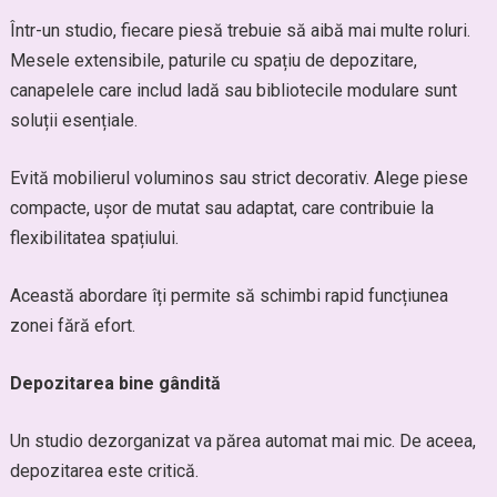
Într-un studio, fiecare piesă trebuie să aibă mai multe roluri.
Mesele extensibile, paturile cu spațiu de depozitare,
canapelele care includ ladă sau bibliotecile modulare sunt
soluții esențiale.
Evită mobilierul voluminos sau strict decorativ. Alege piese
compacte, ușor de mutat sau adaptat, care contribuie la
flexibilitatea spațiului.
Această abordare îți permite să schimbi rapid funcțiunea
zonei fără efort.
Depozitarea bine gândită
Un studio dezorganizat va părea automat mai mic. De aceea,
depozitarea este critică.