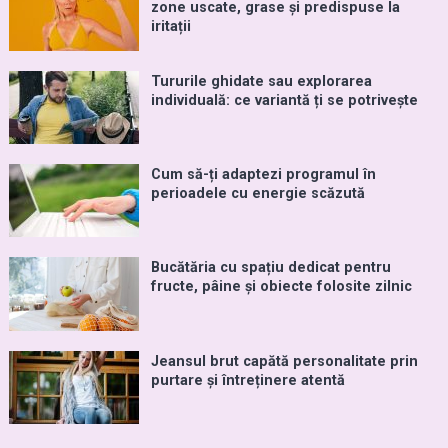
zone uscate, grase și predispuse la
iritații
Tururile ghidate sau explorarea
individuală: ce variantă ți se potrivește
Cum să-ți adaptezi programul în
perioadele cu energie scăzută
Bucătăria cu spațiu dedicat pentru
fructe, pâine și obiecte folosite zilnic
Jeansul brut capătă personalitate prin
purtare și întreținere atentă