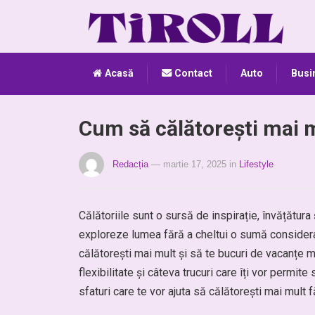
Acasă
Contact
Auto
Busi
Cum să călătorești mai 
Redacția
— martie 17, 2025
in
Lifestyle
Călătoriile sunt o sursă de inspirație, învățătur
exploreze lumea fără a cheltui o sumă considera
călătorești mai mult și să te bucuri de vacanțe mi
flexibilitate și câteva trucuri care îți vor permit
sfaturi care te vor ajuta să călătorești mai mult f