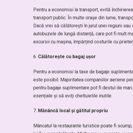
Pentru a economisi la transport, evită închirier
transport public. În multe orașe din lume, transpor
Dacă vrei să călătorești în jurul unei regiuni sau 
autobuzele de lungă distanță, care pot fi mult m
excursii cu mașina, împărțind costurile cu prieteni
Călătorește cu bagaj ușor
Pentru a economisi la taxe de bagaje suplimenta
este posibil. Majoritatea companiilor aeriene per
pentru bagaje suplimentare pot fi destul de mari. P
esențiale și să eviți cheltuielile inutile.
Mănâncă local și gătitul propriu
Mâncatul la restaurante turistice poate fi scump