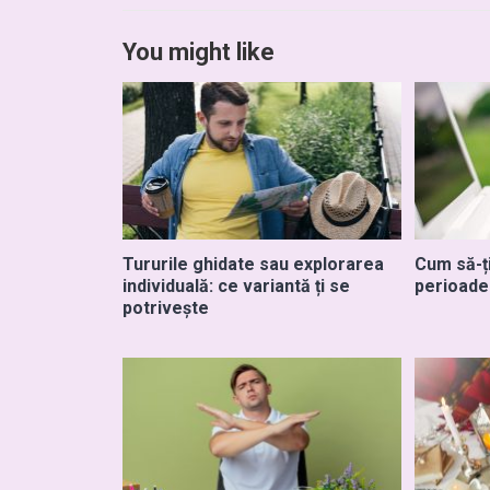
You might like
Tururile ghidate sau explorarea
Cum să-ț
individuală: ce variantă ți se
perioade
potrivește