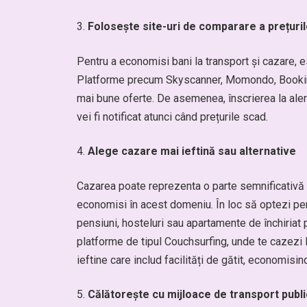
Folosește site-uri de comparare a prețuril
Pentru a economisi bani la transport și cazare, e
Platforme precum Skyscanner, Momondo, Booking.c
mai bune oferte. De asemenea, înscrierea la aler
vei fi notificat atunci când prețurile scad.
Alege cazare mai ieftină sau alternative
Cazarea poate reprezenta o parte semnificativă d
economisi în acest domeniu. În loc să optezi pent
pensiuni, hosteluri sau apartamente de închiriat
platforme de tipul Couchsurfing, unde te cazezi la
ieftine care includ facilități de gătit, economisi
Călătorește cu mijloace de transport publ