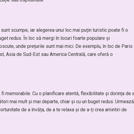
sunt scumpe, iar alegerea unui loc mai puțin turistic poate fi o
get redus. În loc să mergi în locuri foarte populare și
oscute, unde prețurile sunt mai mici. De exemplu, în loc de Paris
Est, Asia de Sud-Est sau America Centrală, care oferă o
 fi memorabile. Cu o planificare atentă, flexibilitate și dorința de 
ători mai mult și mai departe, chiar și cu un buget redus. Urmează
rtunitate de a învăța, de a te relaxa și de a-ți crea amintiri de