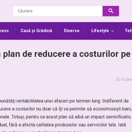
ness
Casă și Grădină
Diverse
Lifestyle
Teh
plan de reducere a costurilor pe
0
Like
nătăți rentabilitatea unei afaceri pe termen lung. Indiferent de
ducere a costurilor nu doar că îți va permite să economisești bani,
ionale. Totuși, pentru ca acest plan să aibă un impact semnificativ,
al, fără a afecta calitatea produselor sau serviciilor tale. Iată