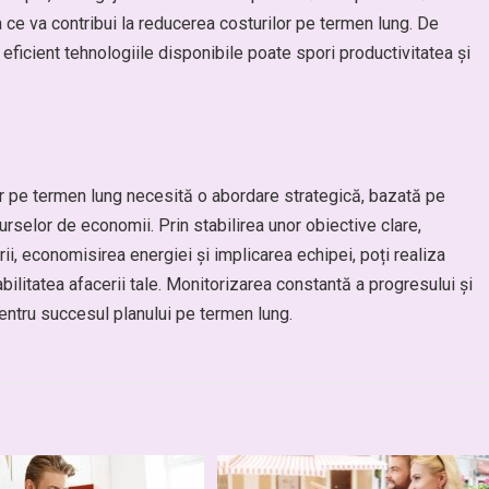
a ce va contribui la reducerea costurilor pe termen lung. De
 eficient tehnologiile disponibile poate spori productivitatea și
r pe termen lung necesită o abordare strategică, bazată pe
surselor de economii. Prin stabilirea unor obiective clare,
i, economisirea energiei și implicarea echipei, poți realiza
ilitatea afacerii tale. Monitorizarea constantă a progresului și
pentru succesul planului pe termen lung.