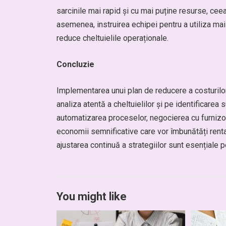
sarcinile mai rapid și cu mai puține resurse, cee
asemenea, instruirea echipei pentru a utiliza mai
reduce cheltuielile operaționale.
Concluzie
Implementarea unui plan de reducere a costurilo
analiza atentă a cheltuielilor și pe identificarea 
automatizarea proceselor, negocierea cu furnizori
economii semnificative care vor îmbunătăți rentab
ajustarea continuă a strategiilor sunt esențiale 
You might like