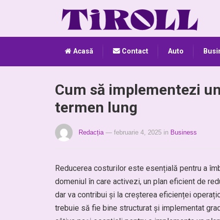
Acasă
Contact
Auto
Busi
Cum să implementezi un 
termen lung
Redacția
— februarie 4, 2025
in
Business
Reducerea costurilor este esențială pentru a îmbu
domeniul în care activezi, un plan eficient de re
dar va contribui și la creșterea eficienței operaț
trebuie să fie bine structurat și implementat gradu