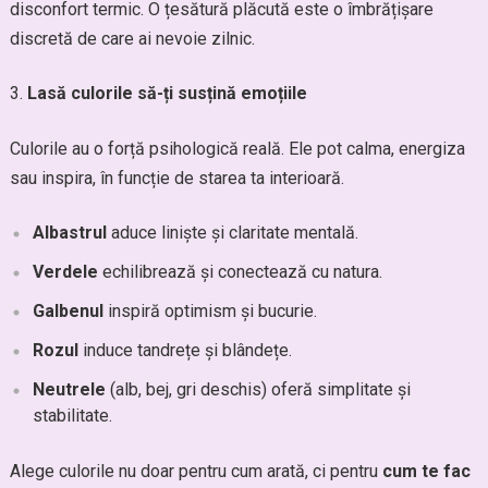
disconfort termic. O țesătură plăcută este o îmbrățișare
discretă de care ai nevoie zilnic.
Lasă culorile să-ți susțină emoțiile
Culorile au o forță psihologică reală. Ele pot calma, energiza
sau inspira, în funcție de starea ta interioară.
Albastrul
aduce liniște și claritate mentală.
Verdele
echilibrează și conectează cu natura.
Galbenul
inspiră optimism și bucurie.
Rozul
induce tandrețe și blândețe.
Neutrele
(alb, bej, gri deschis) oferă simplitate și
stabilitate.
Alege culorile nu doar pentru cum arată, ci pentru
cum te fac