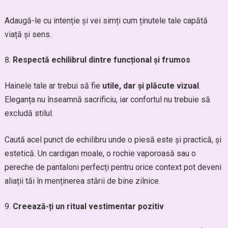
Adaugă-le cu intenție și vei simți cum ținutele tale capătă
viață și sens.
Respectă echilibrul dintre funcțional și frumos
Hainele tale ar trebui să fie
utile, dar și plăcute vizual
.
Eleganța nu înseamnă sacrificiu, iar confortul nu trebuie să
excludă stilul.
Caută acel punct de echilibru unde o piesă este și practică, și
estetică. Un cardigan moale, o rochie vaporoasă sau o
pereche de pantaloni perfecți pentru orice context pot deveni
aliații tăi în menținerea stării de bine zilnice.
Creează-ți un ritual vestimentar pozitiv