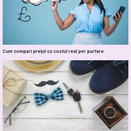
Cum compari prețul cu costul real per purtare