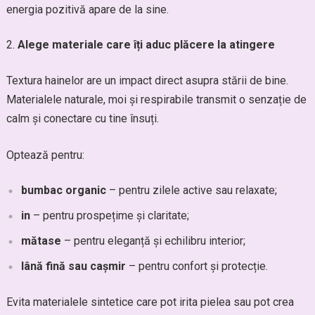
energia pozitivă apare de la sine.
Alege materiale care îți aduc plăcere la atingere
Textura hainelor are un impact direct asupra stării de bine.
Materialele naturale, moi și respirabile transmit o senzație de
calm și conectare cu tine însuți.
Optează pentru:
bumbac organic
– pentru zilele active sau relaxate;
in
– pentru prospețime și claritate;
mătase
– pentru eleganță și echilibru interior;
lână fină sau cașmir
– pentru confort și protecție.
Evita materialele sintetice care pot irita pielea sau pot crea