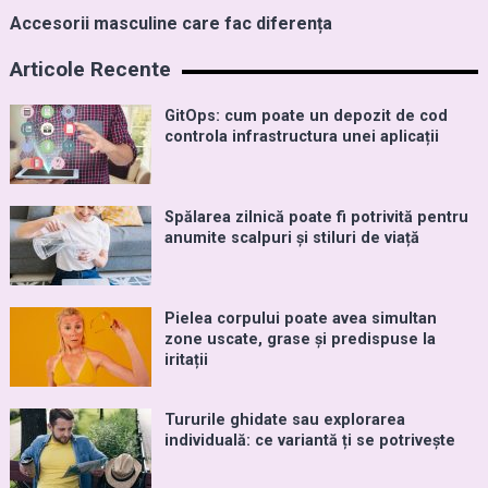
Accesorii masculine care fac diferența
Articole Recente
GitOps: cum poate un depozit de cod
controla infrastructura unei aplicații
Spălarea zilnică poate fi potrivită pentru
anumite scalpuri și stiluri de viață
Pielea corpului poate avea simultan
zone uscate, grase și predispuse la
iritații
Tururile ghidate sau explorarea
individuală: ce variantă ți se potrivește