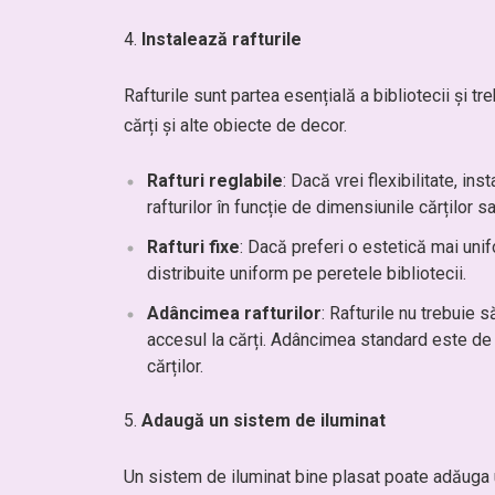
Instalează rafturile
Rafturile sunt partea esențială a bibliotecii și 
cărți și alte obiecte de decor.
Rafturi reglabile
: Dacă vrei flexibilitate, in
rafturilor în funcție de dimensiunile cărților 
Rafturi fixe
: Dacă preferi o estetică mai unif
distribuite uniform pe peretele bibliotecii.
Adâncimea rafturilor
: Rafturile nu trebuie 
accesul la cărți. Adâncimea standard este de
cărților.
Adaugă un sistem de iluminat
Un sistem de iluminat bine plasat poate adăuga u