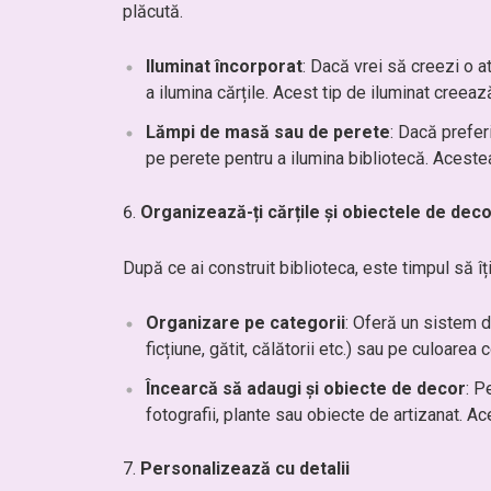
plăcută.
Iluminat încorporat
: Dacă vrei să creezi o a
a ilumina cărțile. Acest tip de iluminat creeaz
Lămpi de masă sau de perete
: Dacă prefe
pe perete pentru a ilumina bibliotecă. Acestea
Organizează-ți cărțile și obiectele de dec
După ce ai construit biblioteca, este timpul să îț
Organizare pe categorii
: Oferă un sistem d
ficțiune, gătit, călătorii etc.) sau pe culoarea
Încearcă să adaugi și obiecte de decor
: P
fotografii, plante sau obiecte de artizanat. Ac
Personalizează cu detalii