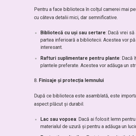
Pentru a face biblioteca în colțul camerei mai pe
cu câteva detalii mici, dar semnificative.
Bibliotecă cu uși sau sertare
: Dacă vrei să
partea inferioară a bibliotecii. Acestea vor 
interesant.
Rafturi suplimentare pentru plante
: Dacă î
plantele preferate. Acestea vor adăuga un str
Finisaje și protecția lemnului
După ce biblioteca este asamblată, este important 
aspect plăcut și durabil.
Lac sau vopsea
: Dacă ai folosit lemn pentru
materialul de uzură și pentru a adăuga un luciu