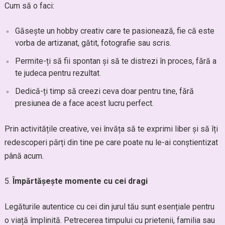
Cum să o faci:
Găsește un hobby creativ care te pasionează, fie că este
vorba de artizanat, gătit, fotografie sau scris.
Permite-ți să fii spontan și să te distrezi în proces, fără a
te judeca pentru rezultat.
Dedică-ți timp să creezi ceva doar pentru tine, fără
presiunea de a face acest lucru perfect.
Prin activitățile creative, vei învăța să te exprimi liber și să îți
redescoperi părți din tine pe care poate nu le-ai conștientizat
până acum.
Împărtășește momente cu cei dragi
Legăturile autentice cu cei din jurul tău sunt esențiale pentru
o viață împlinită. Petrecerea timpului cu prietenii, familia sau