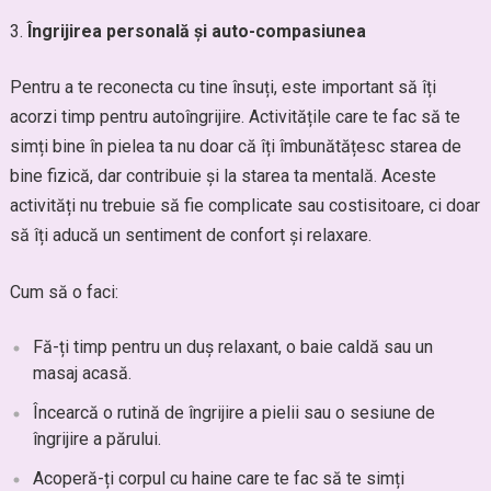
Îngrijirea personală și auto-compasiunea
Pentru a te reconecta cu tine însuți, este important să îți
acorzi timp pentru autoîngrijire. Activitățile care te fac să te
simți bine în pielea ta nu doar că îți îmbunătățesc starea de
bine fizică, dar contribuie și la starea ta mentală. Aceste
activități nu trebuie să fie complicate sau costisitoare, ci doar
să îți aducă un sentiment de confort și relaxare.
Cum să o faci:
Fă-ți timp pentru un duș relaxant, o baie caldă sau un
masaj acasă.
Încearcă o rutină de îngrijire a pielii sau o sesiune de
îngrijire a părului.
Acoperă-ți corpul cu haine care te fac să te simți