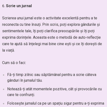
Scrie un jurnal
Scrierea unui jurnal este o activitate excelentă pentru a te
reconecta cu tine însuți. Prin scris, poți explora gândurile și
sentimentele tale, îți poți clarifica preocupările și îți poți
exprima dorințele. Aceasta este o metodă de auto-reflecție
care te ajută să înțelegi mai bine cine ești și ce îți dorești de
la viață.
Cum să o faci:
Fă-ți timp zilnic sau săptămânal pentru a scrie câteva
gânduri în jurnalul tău.
Notează-ți atât momentele pozitive, cât și provocările cu
care te confrunți.
Folosește jurnalul ca pe un spațiu sigur pentru a-ți exprima