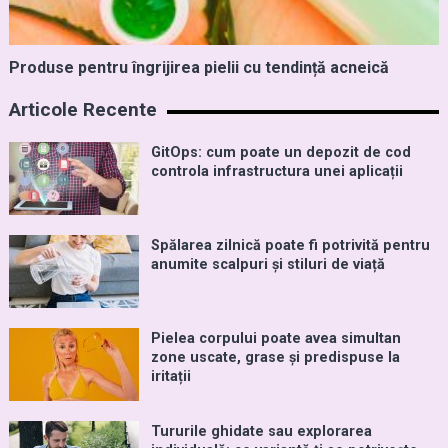
Produse pentru îngrijirea pielii cu tendință acneică
Articole Recente
GitOps: cum poate un depozit de cod
controla infrastructura unei aplicații
Spălarea zilnică poate fi potrivită pentru
anumite scalpuri și stiluri de viață
Pielea corpului poate avea simultan
zone uscate, grase și predispuse la
iritații
Tururile ghidate sau explorarea