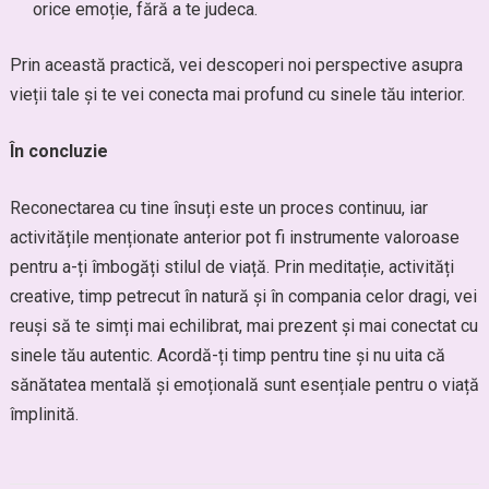
orice emoție, fără a te judeca.
Prin această practică, vei descoperi noi perspective asupra
vieții tale și te vei conecta mai profund cu sinele tău interior.
În concluzie
Reconectarea cu tine însuți este un proces continuu, iar
activitățile menționate anterior pot fi instrumente valoroase
pentru a-ți îmbogăți stilul de viață. Prin meditație, activități
creative, timp petrecut în natură și în compania celor dragi, vei
reuși să te simți mai echilibrat, mai prezent și mai conectat cu
sinele tău autentic. Acordă-ți timp pentru tine și nu uita că
sănătatea mentală și emoțională sunt esențiale pentru o viață
împlinită.