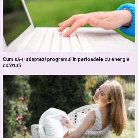
Cum să-ți adaptezi programul în perioadele cu energie
scăzută