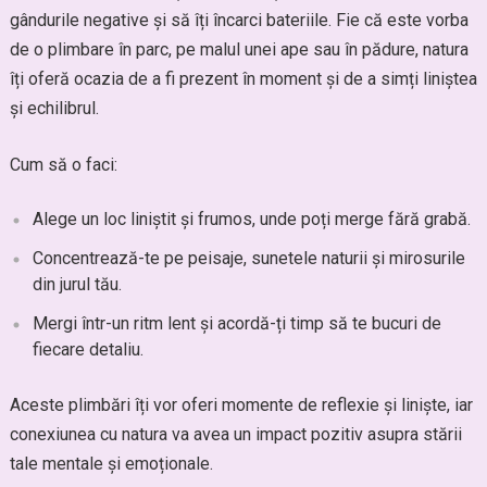
gândurile negative și să îți încarci bateriile. Fie că este vorba
de o plimbare în parc, pe malul unei ape sau în pădure, natura
îți oferă ocazia de a fi prezent în moment și de a simți liniștea
și echilibrul.
Cum să o faci:
Alege un loc liniștit și frumos, unde poți merge fără grabă.
Concentrează-te pe peisaje, sunetele naturii și mirosurile
din jurul tău.
Mergi într-un ritm lent și acordă-ți timp să te bucuri de
fiecare detaliu.
Aceste plimbări îți vor oferi momente de reflexie și liniște, iar
conexiunea cu natura va avea un impact pozitiv asupra stării
tale mentale și emoționale.