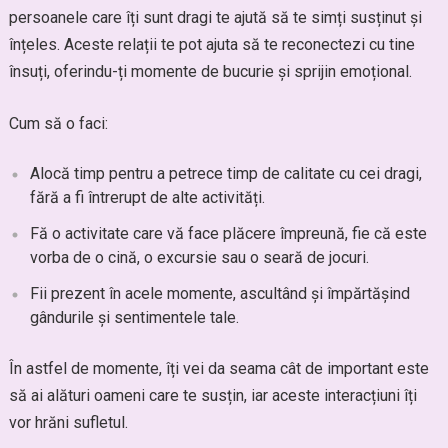
persoanele care îți sunt dragi te ajută să te simți susținut și
înțeles. Aceste relații te pot ajuta să te reconectezi cu tine
însuți, oferindu-ți momente de bucurie și sprijin emoțional.
Cum să o faci:
Alocă timp pentru a petrece timp de calitate cu cei dragi,
fără a fi întrerupt de alte activități.
Fă o activitate care vă face plăcere împreună, fie că este
vorba de o cină, o excursie sau o seară de jocuri.
Fii prezent în acele momente, ascultând și împărtășind
gândurile și sentimentele tale.
În astfel de momente, îți vei da seama cât de important este
să ai alături oameni care te susțin, iar aceste interacțiuni îți
vor hrăni sufletul.