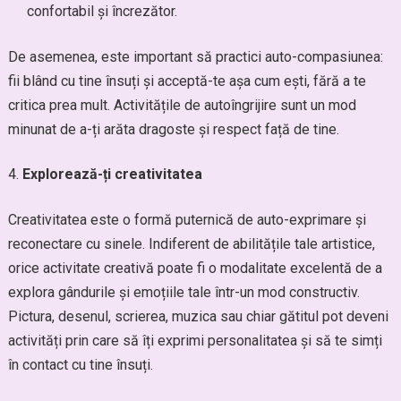
confortabil și încrezător.
De asemenea, este important să practici auto-compasiunea:
fii blând cu tine însuți și acceptă-te așa cum ești, fără a te
critica prea mult. Activitățile de autoîngrijire sunt un mod
minunat de a-ți arăta dragoste și respect față de tine.
Explorează-ți creativitatea
Creativitatea este o formă puternică de auto-exprimare și
reconectare cu sinele. Indiferent de abilitățile tale artistice,
orice activitate creativă poate fi o modalitate excelentă de a
explora gândurile și emoțiile tale într-un mod constructiv.
Pictura, desenul, scrierea, muzica sau chiar gătitul pot deveni
activități prin care să îți exprimi personalitatea și să te simți
în contact cu tine însuți.