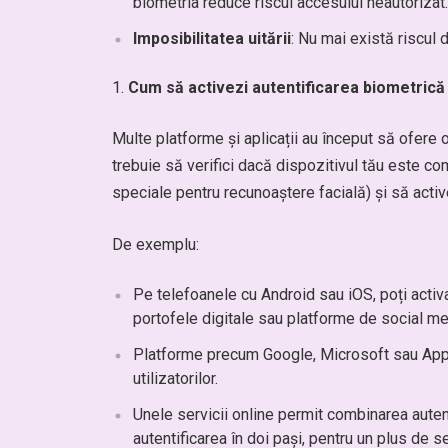
biometria reduce riscul accesului neautorizat.
Imposibilitatea uitării
: Nu mai există riscul 
Cum să activezi autentificarea biometrică 
Multe platforme și aplicații au început să ofere 
trebuie să verifici dacă dispozitivul tău este c
speciale pentru recunoaștere facială) și să active
De exemplu:
Pe telefoanele cu Android sau iOS, poți activa
portofele digitale sau platforme de social me
Platforme precum Google, Microsoft sau Apple
utilizatorilor.
Unele servicii online permit combinarea autenti
autentificarea în doi pași, pentru un plus de se