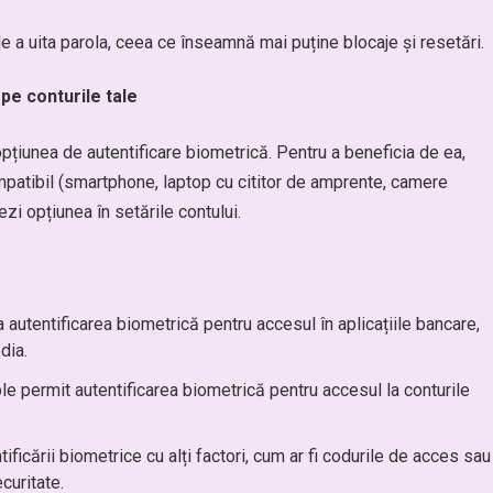
de a uita parola, ceea ce înseamnă mai puține blocaje și resetări.
pe conturile tale
opțiunea de autentificare biometrică. Pentru a beneficia de ea,
ompatibil (smartphone, laptop cu cititor de amprente, camere
zi opțiunea în setările contului.
 autentificarea biometrică pentru accesul în aplicațiile bancare,
dia.
 permit autentificarea biometrică pentru accesul la conturile
ficării biometrice cu alți factori, cum ar fi codurile de acces sau
curitate.