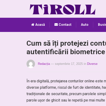
Acasă
Contact
Auto
Busi
Cum să îți protejezi cont
autentificării biometrice
Redacția
— septembrie 17, 2025
in
Diverse
În era digitală, protejarea conturilor online este
diverse platforme, riscul de furt de identitate,
tradiționale de securitate, precum parolele simp
parole ușor de ghicit sau le repetă pe mai multe s