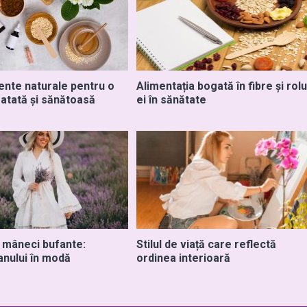
ente naturale pentru o
Alimentația bogată în fibre și rolu
ratată și sănătoasă
ei în sănătate
u mâneci bufante:
Stilul de viață care reflectă
anului în modă
ordinea interioară