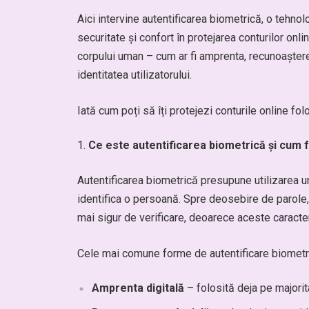
Aici intervine autentificarea biometrică, o tehno
securitate și confort în protejarea conturilor onl
corpului uman – cum ar fi amprenta, recunoașterea
identitatea utilizatorului.
Iată cum poți să îți protejezi conturile online f
Ce este autentificarea biometrică și cum 
Autentificarea biometrică presupune utilizarea 
identifica o persoană. Spre deosebire de parole, 
mai sigur de verificare, deoarece aceste caracteri
Cele mai comune forme de autentificare biometr
Amprenta digitală
– folosită deja pe majorit