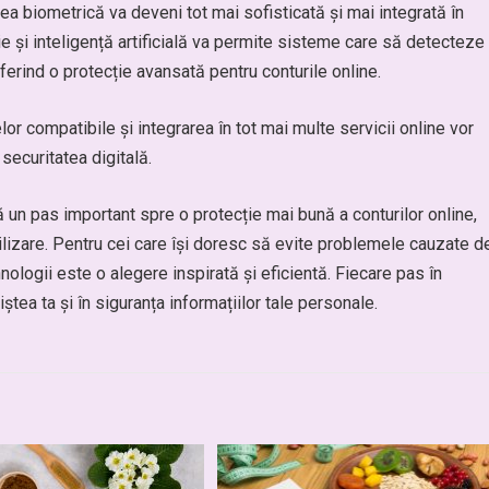
a biometrică va deveni tot mai sofisticată și mai integrată în
ie și inteligență artificială va permite sisteme care să detecteze
oferind o protecție avansată pentru conturile online.
or compatibile și integrarea în tot mai multe servicii online vor
securitatea digitală.
ă un pas important spre o protecție mai bună a conturilor online,
ilizare. Pentru cei care își doresc să evite problemele cauzate d
ologii este o alegere inspirată și eficientă. Fiecare pas în
niștea ta și în siguranța informațiilor tale personale.