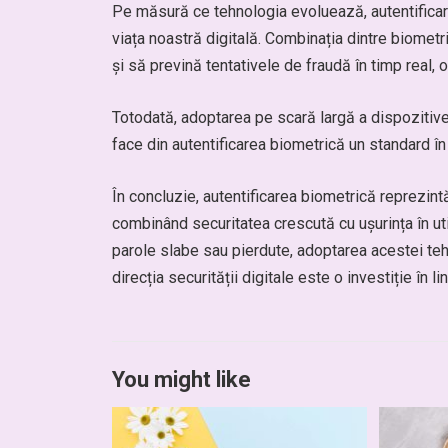
Pe măsură ce tehnologia evoluează, autentificare
viața noastră digitală. Combinația dintre biometr
și să prevină tentativele de fraudă în timp real, 
Totodată, adoptarea pe scară largă a dispozitivel
face din autentificarea biometrică un standard în 
În concluzie, autentificarea biometrică reprezint
combinând securitatea crescută cu ușurința în ut
parole slabe sau pierdute, adoptarea acestei tehn
direcția securității digitale este o investiție în li
You might like