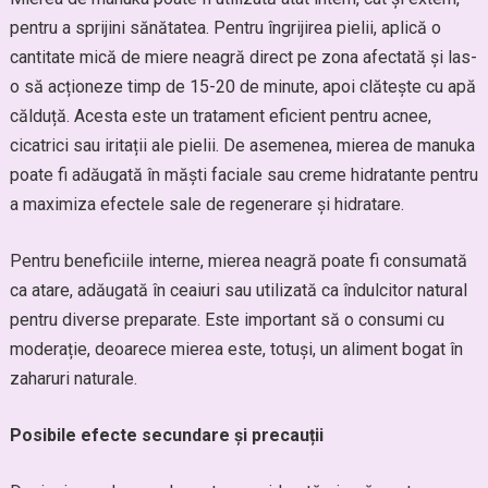
pentru a sprijini sănătatea. Pentru îngrijirea pielii, aplică o
cantitate mică de miere neagră direct pe zona afectată și las-
o să acționeze timp de 15-20 de minute, apoi clătește cu apă
călduță. Acesta este un tratament eficient pentru acnee,
cicatrici sau iritații ale pielii. De asemenea, mierea de manuka
poate fi adăugată în măști faciale sau creme hidratante pentru
a maximiza efectele sale de regenerare și hidratare.
Pentru beneficiile interne, mierea neagră poate fi consumată
ca atare, adăugată în ceaiuri sau utilizată ca îndulcitor natural
pentru diverse preparate. Este important să o consumi cu
moderație, deoarece mierea este, totuși, un aliment bogat în
zaharuri naturale.
Posibile efecte secundare și precauții