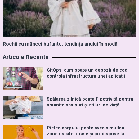
Rochii cu mâneci bufante: tendința anului în modă
Articole Recente
GitOps: cum poate un depozit de cod
controla infrastructura unei aplicații
Spălarea zilnică poate fi potrivită pentru
anumite scalpuri și stiluri de viață
Pielea corpului poate avea simultan
zone uscate, grase și predispuse la