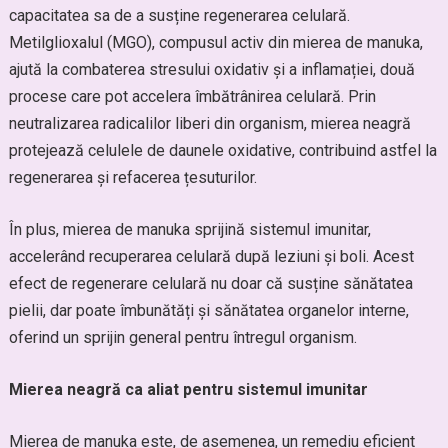
capacitatea sa de a susține regenerarea celulară.
Metilglioxalul (MGO), compusul activ din mierea de manuka,
ajută la combaterea stresului oxidativ și a inflamației, două
procese care pot accelera îmbătrânirea celulară. Prin
neutralizarea radicalilor liberi din organism, mierea neagră
protejează celulele de daunele oxidative, contribuind astfel la
regenerarea și refacerea țesuturilor.
În plus, mierea de manuka sprijină sistemul imunitar,
accelerând recuperarea celulară după leziuni și boli. Acest
efect de regenerare celulară nu doar că susține sănătatea
pielii, dar poate îmbunătăți și sănătatea organelor interne,
oferind un sprijin general pentru întregul organism.
Mierea neagră ca aliat pentru sistemul imunitar
Mierea de manuka este, de asemenea, un remediu eficient