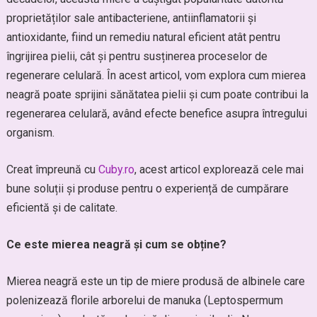
proprietăților sale antibacteriene, antiinflamatorii și
antioxidante, fiind un remediu natural eficient atât pentru
îngrijirea pielii, cât și pentru susținerea proceselor de
regenerare celulară. În acest articol, vom explora cum mierea
neagră poate sprijini sănătatea pielii și cum poate contribui la
regenerarea celulară, având efecte benefice asupra întregului
organism.
Creat împreună cu
Cuby.ro
, acest articol explorează cele mai
bune soluții și produse pentru o experiență de cumpărare
eficientă și de calitate.
Ce este mierea neagră și cum se obține?
Mierea neagră este un tip de miere produsă de albinele care
polenizează florile arborelui de manuka (Leptospermum