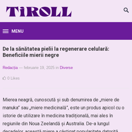
MENU
De la sănătatea pielii la regenerare celulară:
Beneficiile mierii negre
Redacția
— februarie 19, 2025
in
Diverse
0
Likes
Mierea neagră, cunoscută și sub denumirea de „miere de
manuka” sau „miere medicinală”, este un produs apicol cu o
istorie de utilizare în medicina tradițională, mai ales în
regiunile din Noua Zeelandă și Australia. De-a lungul
decadelor, această miere a câștigat popularitate datorită