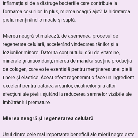
inflamația și de a distruge bacteriile care contribuie la
formarea coșurilor. În plus, mierea neagră ajută la hidratarea
pielii, menținând-o moale și suplă.
Mierea neagră stimulează, de asemenea, procesul de
regenerare celulară, accelerând vindecarea rănilor și a
leziunilor minore. Datorită conținutului său de vitamine,
minerale și antioxidanți, mierea de manuka susține producția
de colagen, care este esențială pentru menținerea unei pielii
tinere și elastice. Acest efect regenerant o face un ingredient
excelent pentru tratarea arsurilor, cicatricilor și a altor
afecțiuni ale pielii, ajutând la reducerea semnelor vizibile ale
îmbătrânirii premature.
Mierea neagră și regenerarea celulară
Unul dintre cele mai importante beneficii ale mierii negre este