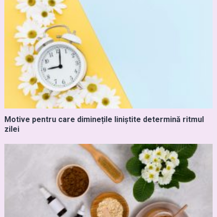
Motive pentru care diminețile liniștite determină ritmul
zilei