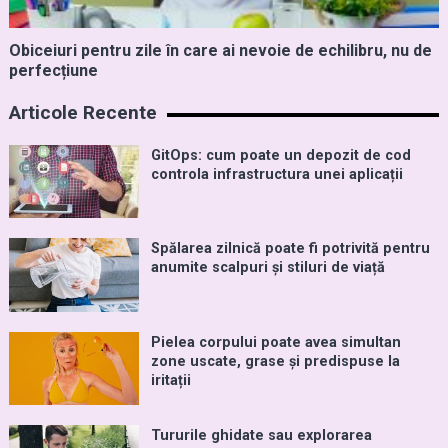
Obiceiuri pentru zile în care ai nevoie de echilibru, nu de
perfecțiune
Articole Recente
GitOps: cum poate un depozit de cod
controla infrastructura unei aplicații
Spălarea zilnică poate fi potrivită pentru
anumite scalpuri și stiluri de viață
Pielea corpului poate avea simultan
zone uscate, grase și predispuse la
iritații
Tururile ghidate sau explorarea