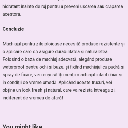
hidratant înainte de ruj pentru a preveni uscarea sau crăparea
acestora.
Concluzie
Machiajul pentru zile ploioase necesită produse rezistente și
o aplicare care să asigure durabilitatea și naturaletea.
Folosind o bază de machiaj adecvată, alegând produse
waterproof pentru ochi și buze, și fixând machiajul cu pudră și
spray de fixare, vei reuși să îți menții machiajul intact chiar și
în condiții de vreme umedă. Aplicând aceste trucuri, vei
obține un look fresh și natural, care va rezista întreaga zi,
indiferent de vremea de afară!
You might like