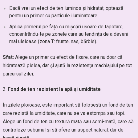
Dacă vrei un efect de ten luminos și hidratat, optează
pentru un primer cu particule iluminatoare.
Aplica primerul pe față cu mișcări ușoare de tapotare,
concentrându-te pe zonele care au tendința de a deveni
mai uleioase (zona T: frunte, nas, bărbie).
Sfat:
Alege un primer cu efect de fixare, care nu doar că
hidratează pielea, dar și ajută la rezistența machiajului pe tot
parcursul zilei.
Fond de ten rezistent la apă și umiditate
În zilele ploioase, este important să folosești un fond de ten
care rezistă la umiditate, care nu se va estompa sau topi.
Alege un fond de ten cu textură mată sau semi-mată, care să
controleze sebumul și să ofere un aspect natural, dar de