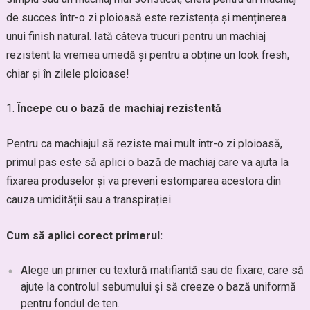
de succes într-o zi ploioasă este rezistența și menținerea
unui finish natural. Iată câteva trucuri pentru un machiaj
rezistent la vremea umedă și pentru a obține un look fresh,
chiar și în zilele ploioase!
Începe cu o bază de machiaj rezistentă
Pentru ca machiajul să reziste mai mult într-o zi ploioasă,
primul pas este să aplici o bază de machiaj care va ajuta la
fixarea produselor și va preveni estomparea acestora din
cauza umidității sau a transpirației.
Cum să aplici corect primerul:
Alege un primer cu textură matifiantă sau de fixare, care să
ajute la controlul sebumului și să creeze o bază uniformă
pentru fondul de ten.