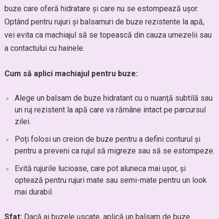
buze care oferă hidratare și care nu se estompează ușor.
Optând pentru rujuri și balsamuri de buze rezistente la apă,
vei evita ca machiajul să se topească din cauza umezelii sau
a contactului cu hainele.
Cum să aplici machiajul pentru buze:
Alege un balsam de buze hidratant cu o nuanță subtilă sau
un ruj rezistent la apă care va rămâne intact pe parcursul
zilei.
Poți folosi un creion de buze pentru a defini conturul și
pentru a preveni ca rujul să migreze sau să se estompeze.
Evită rujurile lucioase, care pot aluneca mai ușor, și
optează pentru rujuri mate sau semi-mate pentru un look
mai durabil.
Sfat:
Dacă ai buzele uscate, aplică un balsam de buze