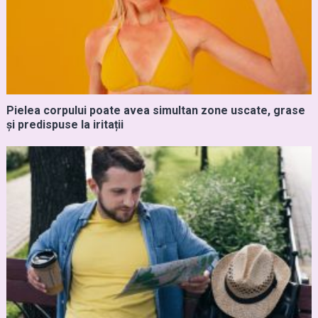
Pielea corpului poate avea simultan zone uscate, grase
și predispuse la iritații