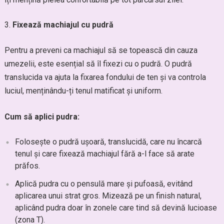
Fixează machiajul cu pudră
Pentru a preveni ca machiajul să se topească din cauza
umezelii, este esențial să îl fixezi cu o pudră. O pudră
translucida va ajuta la fixarea fondului de ten și va controla
luciul, menținându-ți tenul matificat și uniform.
Cum să aplici pudra:
Folosește o pudră ușoară, translucidă, care nu încarcă
tenul și care fixează machiajul fără a-l face să arate
prăfos.
Aplică pudra cu o pensulă mare și pufoasă, evitând
aplicarea unui strat gros. Mizează pe un finish natural,
aplicând pudra doar în zonele care tind să devină lucioase
(zona T).