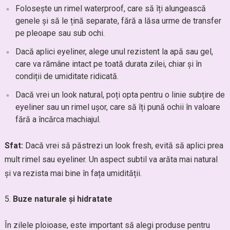
Folosește un rimel waterproof, care să îți alungească
genele și să le țină separate, fără a lăsa urme de transfer
pe pleoape sau sub ochi.
Dacă aplici eyeliner, alege unul rezistent la apă sau gel,
care va rămâne intact pe toată durata zilei, chiar și în
condiții de umiditate ridicată.
Dacă vrei un look natural, poți opta pentru o linie subțire de
eyeliner sau un rimel ușor, care să îți pună ochii în valoare
fără a încărca machiajul.
Sfat:
Dacă vrei să păstrezi un look fresh, evită să aplici prea
mult rimel sau eyeliner. Un aspect subtil va arăta mai natural
și va rezista mai bine în fața umidității.
Buze naturale și hidratate
În zilele ploioase, este important să alegi produse pentru