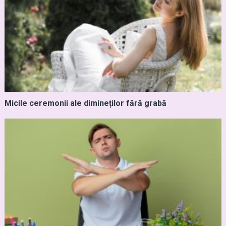
Micile ceremonii ale dimineților fără grabă