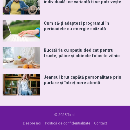
individuală: ce variantă ți se potrivește
Cum să-ți adaptezi programul în
perioadele cu energie scăzută
Bucătăria cu spațiu dedicat pentru
fructe, pâine și obiecte folosite zilnic
Jeansul brut capătă personalitate prin
purtare și întreținere atentă
© 2025
Tiroll
Despre noi
Politică de confidențialitate
Contact