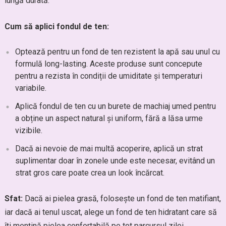
lungă durată.
Cum să aplici fondul de ten:
Optează pentru un fond de ten rezistent la apă sau unul cu
formulă long-lasting. Aceste produse sunt concepute
pentru a rezista în condiții de umiditate și temperaturi
variabile.
Aplică fondul de ten cu un burete de machiaj umed pentru
a obține un aspect natural și uniform, fără a lăsa urme
vizibile.
Dacă ai nevoie de mai multă acoperire, aplică un strat
suplimentar doar în zonele unde este necesar, evitând un
strat gros care poate crea un look încărcat.
Sfat:
Dacă ai pielea grasă, folosește un fond de ten matifiant,
iar dacă ai tenul uscat, alege un fond de ten hidratant care să
îți mențină pielea confortabilă pe tot parcursul zilei.