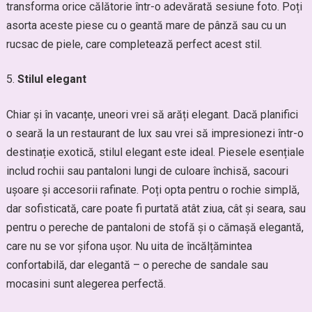
transforma orice călătorie într-o adevărată sesiune foto. Poți
asorta aceste piese cu o geantă mare de pânză sau cu un
rucsac de piele, care completează perfect acest stil.
Stilul elegant
Chiar și în vacanțe, uneori vrei să arăți elegant. Dacă planifici
o seară la un restaurant de lux sau vrei să impresionezi într-o
destinație exotică, stilul elegant este ideal. Piesele esențiale
includ rochii sau pantaloni lungi de culoare închisă, sacouri
ușoare și accesorii rafinate. Poți opta pentru o rochie simplă,
dar sofisticată, care poate fi purtată atât ziua, cât și seara, sau
pentru o pereche de pantaloni de stofă și o cămașă elegantă,
care nu se vor șifona ușor. Nu uita de încălțămintea
confortabilă, dar elegantă – o pereche de sandale sau
mocasini sunt alegerea perfectă.