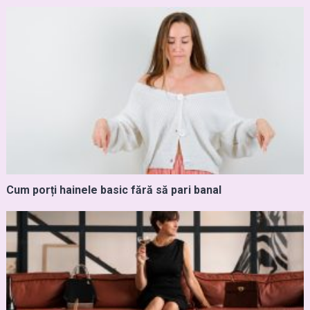
Cum porți hainele basic fără să pari banal