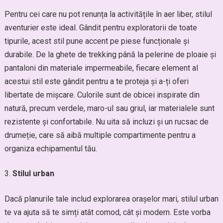
Pentru cei care nu pot renunța la activitățile în aer liber, stilul
aventurier este ideal. Gândit pentru exploratorii de toate
tipurile, acest stil pune accent pe piese funcționale și
durabile. De la ghete de trekking până la pelerine de ploaie și
pantaloni din materiale impermeabile, fiecare element al
acestui stil este gândit pentru a te proteja și a-ți oferi
libertate de mișcare. Culorile sunt de obicei inspirate din
natură, precum verdele, maro-ul sau griul, iar materialele sunt
rezistente și confortabile. Nu uita să incluzi și un rucsac de
drumeție, care să aibă multiple compartimente pentru a
organiza echipamentul tău.
Stilul urban
Dacă planurile tale includ explorarea orașelor mari, stilul urban
te va ajuta să te simți atât comod, cât și modern. Este vorba