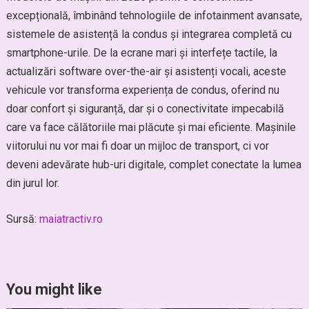
excepțională, îmbinând tehnologiile de infotainment avansate,
sistemele de asistență la condus și integrarea completă cu
smartphone-urile. De la ecrane mari și interfețe tactile, la
actualizări software over-the-air și asistenți vocali, aceste
vehicule vor transforma experiența de condus, oferind nu
doar confort și siguranță, dar și o conectivitate impecabilă
care va face călătoriile mai plăcute și mai eficiente. Mașinile
viitorului nu vor mai fi doar un mijloc de transport, ci vor
deveni adevărate hub-uri digitale, complet conectate la lumea
din jurul lor.
Sursă:
maiatractiv.ro
You might like