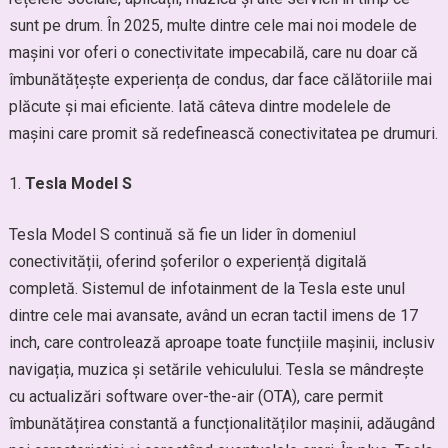
sunt pe drum. În 2025, multe dintre cele mai noi modele de
mașini vor oferi o conectivitate impecabilă, care nu doar că
îmbunătățește experiența de condus, dar face călătoriile mai
plăcute și mai eficiente. Iată câteva dintre modelele de
mașini care promit să redefinească conectivitatea pe drumuri.
Tesla Model S
Tesla Model S continuă să fie un lider în domeniul
conectivității, oferind șoferilor o experiență digitală
completă. Sistemul de infotainment de la Tesla este unul
dintre cele mai avansate, având un ecran tactil imens de 17
inch, care controlează aproape toate funcțiile mașinii, inclusiv
navigația, muzica și setările vehiculului. Tesla se mândrește
cu actualizări software over-the-air (OTA), care permit
îmbunătățirea constantă a funcționalităților mașinii, adăugând