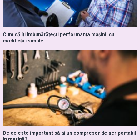
Cum să îți îmbunătățești performanța mașinii cu
modificări simple
De ce este important să ai un compresor de aer portabil
în mașină?