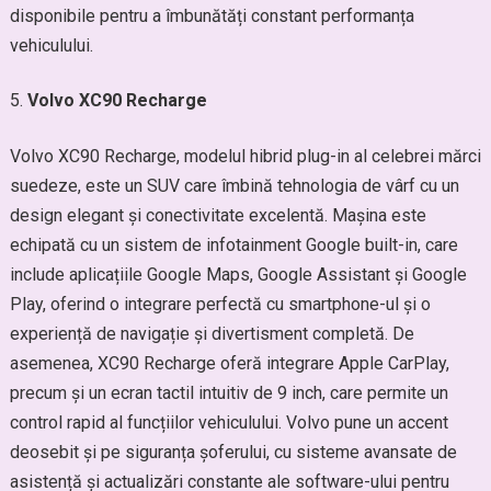
disponibile pentru a îmbunătăți constant performanța
vehiculului.
Volvo XC90 Recharge
Volvo XC90 Recharge, modelul hibrid plug-in al celebrei mărci
suedeze, este un SUV care îmbină tehnologia de vârf cu un
design elegant și conectivitate excelentă. Mașina este
echipată cu un sistem de infotainment Google built-in, care
include aplicațiile Google Maps, Google Assistant și Google
Play, oferind o integrare perfectă cu smartphone-ul și o
experiență de navigație și divertisment completă. De
asemenea, XC90 Recharge oferă integrare Apple CarPlay,
precum și un ecran tactil intuitiv de 9 inch, care permite un
control rapid al funcțiilor vehiculului. Volvo pune un accent
deosebit și pe siguranța șoferului, cu sisteme avansate de
asistență și actualizări constante ale software-ului pentru