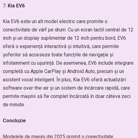
Kia EV6
Kia EV6 este un alt model electric care promite o
conectivitate de vârf pe drum. Cu un ecran tactil central de 12
inch și un display suplimentar de 12 inch pentru bord, EV6
oferă o experiență interactivă și intuitivă, care permite
șoferilor să acceseze toate funcțiile de navigație și
infotainment cu ușurință. De asemenea, EV6 include integrare
completă cu Apple CarPlay și Android Auto, precum și un
asistent vocal inteligent. În plus, Kia EV6 oferă actualizări
software over-the-air și un sistem de încărcare rapidă, care
permite mașinii să fie complet încărcată în doar câteva zeci
de minute.
Concluzie
Modelele de mașini din 2025 promit o conectivitate