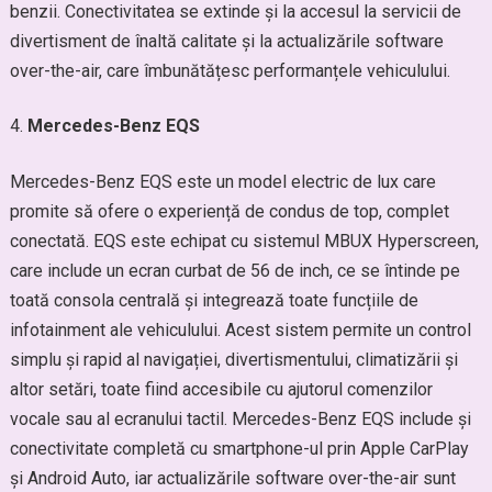
benzii. Conectivitatea se extinde și la accesul la servicii de
divertisment de înaltă calitate și la actualizările software
over-the-air, care îmbunătățesc performanțele vehiculului.
Mercedes-Benz EQS
Mercedes-Benz EQS este un model electric de lux care
promite să ofere o experiență de condus de top, complet
conectată. EQS este echipat cu sistemul MBUX Hyperscreen,
care include un ecran curbat de 56 de inch, ce se întinde pe
toată consola centrală și integrează toate funcțiile de
infotainment ale vehiculului. Acest sistem permite un control
simplu și rapid al navigației, divertismentului, climatizării și
altor setări, toate fiind accesibile cu ajutorul comenzilor
vocale sau al ecranului tactil. Mercedes-Benz EQS include și
conectivitate completă cu smartphone-ul prin Apple CarPlay
și Android Auto, iar actualizările software over-the-air sunt