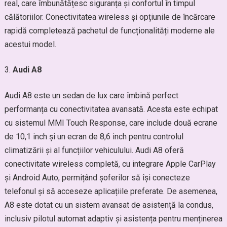
real, care îmbunătățesc siguranța și confortul în timpul
călătoriilor. Conectivitatea wireless și opțiunile de încărcare
rapidă completează pachetul de funcționalități moderne ale
acestui model.
Audi A8
Audi A8 este un sedan de lux care îmbină perfect
performanța cu conectivitatea avansată. Acesta este echipat
cu sistemul MMI Touch Response, care include două ecrane
de 10,1 inch și un ecran de 8,6 inch pentru controlul
climatizării și al funcțiilor vehiculului. Audi A8 oferă
conectivitate wireless completă, cu integrare Apple CarPlay
și Android Auto, permițând șoferilor să își conecteze
telefonul și să acceseze aplicațiile preferate. De asemenea,
A8 este dotat cu un sistem avansat de asistență la condus,
inclusiv pilotul automat adaptiv și asistența pentru menținerea