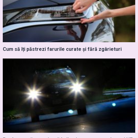
Cum să îți păstrezi farurile curate și fără zgârieturi