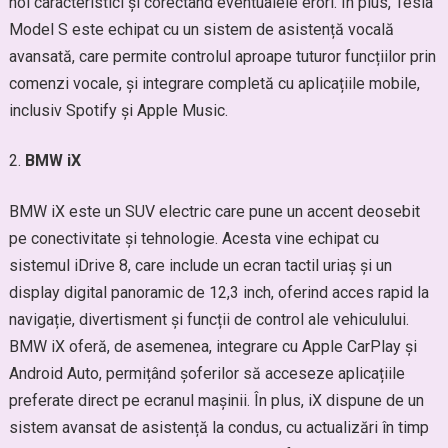
noi caracteristici și corectând eventualele erori. În plus, Tesla
Model S este echipat cu un sistem de asistență vocală
avansată, care permite controlul aproape tuturor funcțiilor prin
comenzi vocale, și integrare completă cu aplicațiile mobile,
inclusiv Spotify și Apple Music.
BMW iX
BMW iX este un SUV electric care pune un accent deosebit
pe conectivitate și tehnologie. Acesta vine echipat cu
sistemul iDrive 8, care include un ecran tactil uriaș și un
display digital panoramic de 12,3 inch, oferind acces rapid la
navigație, divertisment și funcții de control ale vehiculului.
BMW iX oferă, de asemenea, integrare cu Apple CarPlay și
Android Auto, permițând șoferilor să acceseze aplicațiile
preferate direct pe ecranul mașinii. În plus, iX dispune de un
sistem avansat de asistență la condus, cu actualizări în timp