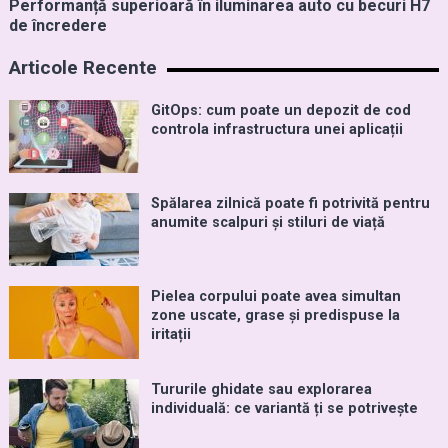
Performanță superioară în iluminarea auto cu becuri H7
de încredere
Articole Recente
GitOps: cum poate un depozit de cod
controla infrastructura unei aplicații
Spălarea zilnică poate fi potrivită pentru
anumite scalpuri și stiluri de viață
Pielea corpului poate avea simultan
zone uscate, grase și predispuse la
iritații
Tururile ghidate sau explorarea
individuală: ce variantă ți se potrivește