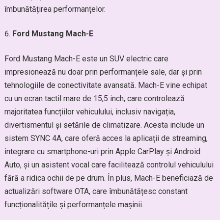
îmbunătățirea performanțelor.
Ford Mustang Mach-E
Ford Mustang Mach-E este un SUV electric care
impresionează nu doar prin performanțele sale, dar și prin
tehnologiile de conectivitate avansată. Mach-E vine echipat
cu un ecran tactil mare de 15,5 inch, care controlează
majoritatea funcțiilor vehiculului, inclusiv navigația,
divertismentul și setările de climatizare. Acesta include un
sistem SYNC 4A, care oferă acces la aplicații de streaming,
integrare cu smartphone-uri prin Apple CarPlay și Android
Auto, și un asistent vocal care facilitează controlul vehiculului
fără a ridica ochii de pe drum. În plus, Mach-E beneficiază de
actualizări software OTA, care îmbunătățesc constant
funcționalitățile și performanțele mașinii.