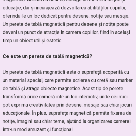
educație, dar și încurajează dezvoltarea abilităților copiilor,
oferindu-le un loc dedicat pentru desene, notițe sau mesaje.
Un perete de tablă magnetică pentru desene și notițe poate
deveni un punct de atracție în camera copiilor, fiind în același
timp un obiect util și estetic.
Ce este un perete de tablă magnetică?
Un perete de tablă magnetică este o suprafață acoperită cu
un material special, care permite scrierea cu cretă sau marker
de tablă și atrage obiecte magnetice. Acest tip de perete
transformă orice cameră într-un loc interactiv, unde cei mici
pot exprima creativitatea prin desene, mesaje sau chiar jocuri
educaționale. În plus, suprafața magnetică permite fixarea de
notițe, imagini sau chiar teme, ajutând la organizarea camerei
într-un mod amuzant și funcțional.