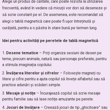
Alege un produs de calitate, care poate rezista la utilizarea
frecventă, având în vedere că micuții vor dori să deseneze și
să scrie constant pe el. De asemenea, este recomandat să
alegi o tablă magnetică care poate fi ușor întreținută și
curățată, pentru a o păstra în stare bună pe termen lung.
Idei pentru activități pe peretele de tablă magnetică
Desene tematice
– Poți organiza sesiuni de desen pe
teme, precum animale, natură sau personaje preferate, pentru
a stimula imaginația copilului.
Învățarea literelor și cifrelor
– Folosește magneți cu
litere și cifre pentru a ajuta copilul să învețe alfabetul sau să
practice adunări și scăderi simple.
Mesaje și notițe
– Încurajează copilul să scrie mesaje
pentru familie sau să lase notițe amuzante pe perete.
Jocuri de învățare
– Creează jocuri de tip „ghicitoare” sau