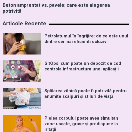
Beton amprentat vs. pavele: care este alegerea
potrivită
Articole Recente
Petrolatumul în îngrijire: de ce este unul
dintre cei mai eficienți ocluzivi
GitOps: cum poate un depozit de cod
controla infrastructura unei aplicații
Spălarea zilnică poate fi potrivită pentru
anumite scalpuri și stiluri de viață
Pielea corpului poate avea simultan
zone uscate, grase și predispuse la
iritații