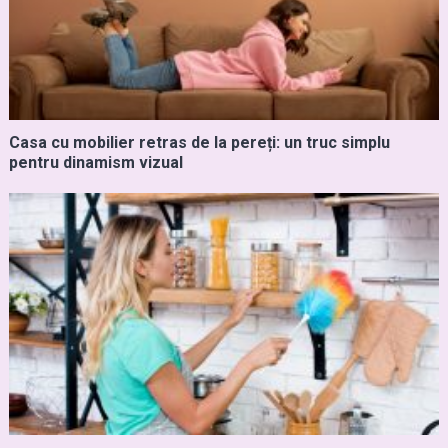
Casa cu mobilier retras de la pereți: un truc simplu
pentru dinamism vizual