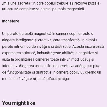
„misiune secretă” în care copilul trebuie să rezolve puzzle-
uri sau să completeze sarcini pe tabla magnetică.
Încheiere
Un perete de tablă magnetică în camera copiilor este o
alegere inteligentă și creativă, care transformă un simplu
perete într-un loc de învățare și distracție. Acesta încurajează
exprimarea artistică, îmbunătățește abilitățile cognitive și
ajută la organizarea camerei, toate într-un mod jucăuș și
interactiv. Alegerea unui astfel de perete va adăuga un plus
de funcționalitate și distracție în camera copilului, creând un
mediu de învățare și joacă plăcut și sigur.
You might like