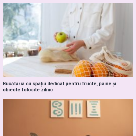
Bucătăria cu spațiu dedicat pentru fructe, pâine și
obiecte folosite zilnic