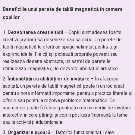
Beneficiile unui perete de tablă magnetică în camera
copiilor
Dezvoltarea creativității
– Copiii sunt adesea foarte
creativi și adoră să deseneze sau să scrie. Un perete de
tablă magnetică le oferă un spațiu nelimitat pentru a-și
exprima ideile. Fie că își pictează propriile povești sau
realizează desene abstracte, un astfel de perete le
stimulează imaginația și le dezvoltă abilitățile artistice.
Îmbunătățirea abilităților de învățare
– În afacerea
școlară, un perete de tablă magnetică poate fi un loc ideal
pentru a nota informații importante, pentru a practica literele și
cifrele sau pentru a rezolva probleme matematice. De
asemenea, poate fi folosit pentru a crea un mediu de învățare
interactiv, în care părinții și copiii pot lucra împreună la teme
sau la activități educaționale.
Organizare ușoară
– Datorită funcționalității sale