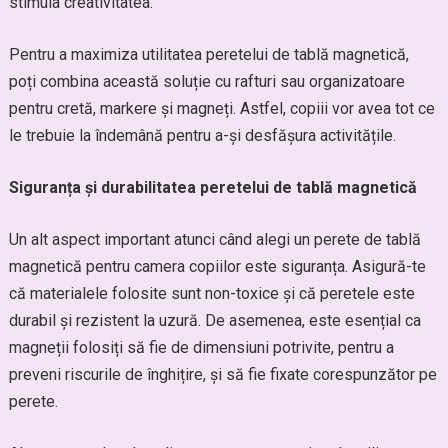
stimula creativitatea.
Pentru a maximiza utilitatea peretelui de tablă magnetică,
poți combina această soluție cu rafturi sau organizatoare
pentru cretă, markere și magneți. Astfel, copiii vor avea tot ce
le trebuie la îndemână pentru a-și desfășura activitățile.
Siguranța și durabilitatea peretelui de tablă magnetică
Un alt aspect important atunci când alegi un perete de tablă
magnetică pentru camera copiilor este siguranța. Asigură-te
că materialele folosite sunt non-toxice și că peretele este
durabil și rezistent la uzură. De asemenea, este esențial ca
magneții folosiți să fie de dimensiuni potrivite, pentru a
preveni riscurile de înghițire, și să fie fixate corespunzător pe
perete.