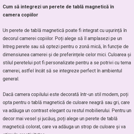
Cum să integrezi un perete de tablă magnetică în
camera copiilor
Un perete de tablă magnetică poate fi integrat cu ușurință în
decorul camerei copiilor. Poți alege să îl amplasezi pe un
întreg perete sau să optezi pentru o zonă mică, în funcție de
dimensiunea camerei și de preferințele celor mici. Culoarea și
stilul peretelui pot fi personalizate pentru a se potrivi cu tema
camerei, astfel încât să se integreze perfect în ambientul
general.
Dacă camera copilului este decorată într-un stil modern, poți
opta pentru o tablă magnetică de culoare neagră sau gri, care
va adăuga un contrast elegant cu restul mobilierului. Pentru un
decor mai vesel și jucăuș, poți alege un perete de tablă
magnetică colorat, care va adăuga un strop de culoare și va