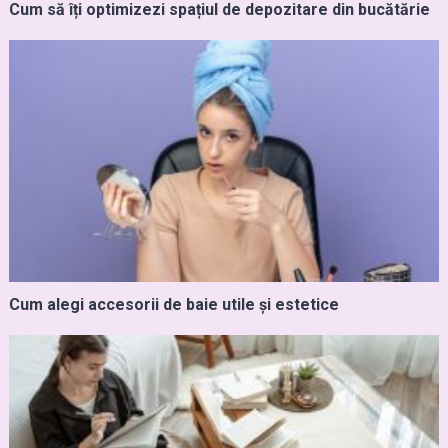
Cum să îți optimizezi spațiul de depozitare din bucătărie
Cum alegi accesorii de baie utile și estetice