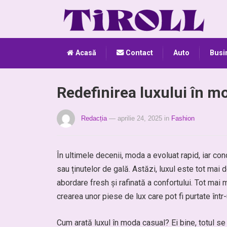
Acasă
Contact
Auto
Busi
Redefinirea luxului în m
Redacția
— aprilie 24, 2025
in
Fashion
În ultimele decenii, moda a evoluat rapid, iar c
sau ținutelor de gală. Astăzi, luxul este tot mai d
abordare fresh și rafinată a confortului. Tot mai
crearea unor piese de lux care pot fi purtate într-
Cum arată luxul în moda casual? Ei bine, totul se 