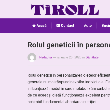
Acasă
Contact
Auto
Busi
Rolul geneticii în person
Redacția
— ianuarie 26, 2026
in
Sănătate
Rolul geneticii în personalizarea dietelor eficie
generale nu mai răspund nevoilor individuale. Fie
influențează modul în care metabolizăm carbohidr
de ce aceeași dietă funcționează excelent pentr
schimbă fundamental abordarea nutriției.