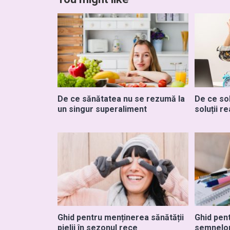
De ce sănătatea nu se rezumă la
De ce sol
un singur superaliment
soluții re
Ghid pentru menținerea sănătății
Ghid pen
pielii în sezonul rece
semnelor