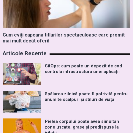
Cum eviți capcana titlurilor spectaculoase care promit
mai mult decât oferă
Articole Recente
GitOps: cum poate un depozit de cod
controla infrastructura unei aplicații
Spălarea zilnică poate fi potrivită pentru
anumite scalpuri și stiluri de viață
Pielea corpului poate avea simultan
zone uscate, grase și predispuse la
iritații