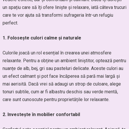
un spațiu care să îți ofere liniște și relaxare, iată câteva trucuri
care te vor ajuta să transformi sufrageria într-un refugiu
perfect.
1. Folosește culori calme și naturale
Culorile joacă un rol esențial în crearea unei atmosfere
relaxante. Pentru a obține un ambient liniștitor, optează pentru
nuanțe de alb, bej, gri sau pasteluri delicate. Aceste culori au
un efect calmant și pot face încăperea să pară mai largă și
mai aerisită. Dacă vrei să adaugi un strop de culoare, alege
tonuri subtile, cum ar fi albastru deschis sau verde mentă,
care sunt cunoscute pentru proprietățile lor relaxante.
2. Investește în mobilier confortabil