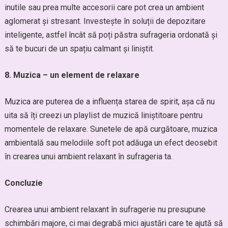
inutile sau prea multe accesorii care pot crea un ambient
aglomerat și stresant. Investește în soluții de depozitare
inteligente, astfel încât să poți păstra sufrageria ordonată și
să te bucuri de un spațiu calmant și liniștit.
8. Muzica – un element de relaxare
Muzica are puterea de a influența starea de spirit, așa că nu
uita să îți creezi un playlist de muzică liniștitoare pentru
momentele de relaxare. Sunetele de apă curgătoare, muzica
ambientală sau melodiile soft pot adăuga un efect deosebit
în crearea unui ambient relaxant în sufrageria ta.
Concluzie
Crearea unui ambient relaxant în sufragerie nu presupune
schimbări majore, ci mai degrabă mici ajustări care te ajută să