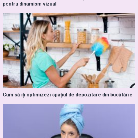
pentru dinamism vizual
Cum să îți optimizezi spațiul de depozitare din bucătărie