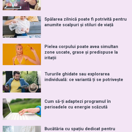
Spălarea zilnică poate fi potrivită pentru
anumite scalpuri și stiluri de viață
Pielea corpului poate avea simultan
zone uscate, grase și predispuse la
iritații
Tururile ghidate sau explorarea
individuală: ce variantă ți se potrivește
Cum să-ți adaptezi programul în
perioadele cu energie scăzută
Bucătăria cu spațiu dedicat pentru