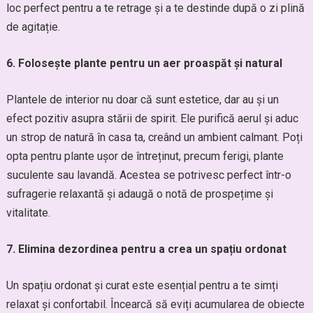
loc perfect pentru a te retrage și a te destinde după o zi plină
de agitație.
6. Folosește plante pentru un aer proaspăt și natural
Plantele de interior nu doar că sunt estetice, dar au și un
efect pozitiv asupra stării de spirit. Ele purifică aerul și aduc
un strop de natură în casa ta, creând un ambient calmant. Poți
opta pentru plante ușor de întreținut, precum ferigi, plante
suculente sau lavandă. Acestea se potrivesc perfect într-o
sufragerie relaxantă și adaugă o notă de prospețime și
vitalitate.
7. Elimina dezordinea pentru a crea un spațiu ordonat
Un spațiu ordonat și curat este esențial pentru a te simți
relaxat și confortabil. Încearcă să eviți acumularea de obiecte