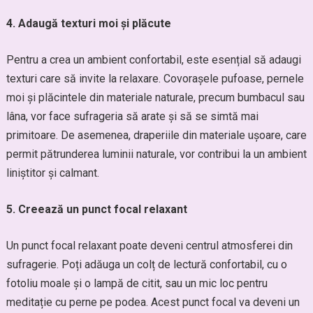
4. Adaugă texturi moi și plăcute
Pentru a crea un ambient confortabil, este esențial să adaugi
texturi care să invite la relaxare. Covorașele pufoase, pernele
moi și plăcintele din materiale naturale, precum bumbacul sau
lâna, vor face sufrageria să arate și să se simtă mai
primitoare. De asemenea, draperiile din materiale ușoare, care
permit pătrunderea luminii naturale, vor contribui la un ambient
liniștitor și calmant.
5. Creează un punct focal relaxant
Un punct focal relaxant poate deveni centrul atmosferei din
sufragerie. Poți adăuga un colț de lectură confortabil, cu o
fotoliu moale și o lampă de citit, sau un mic loc pentru
meditație cu perne pe podea. Acest punct focal va deveni un