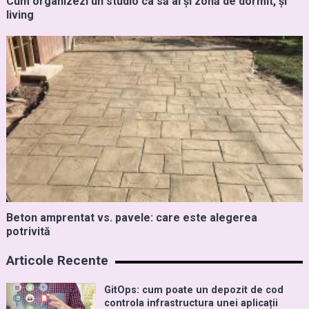
Cum organizezi un studio ca să ai și zonă de dormit, și
living
Beton amprentat vs. pavele: care este alegerea
potrivită
Articole Recente
GitOps: cum poate un depozit de cod
controla infrastructura unei aplicații