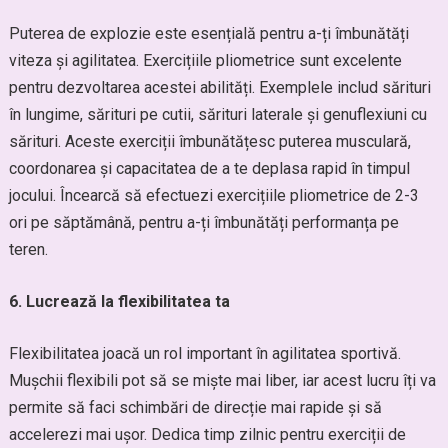
Puterea de explozie este esențială pentru a-ți îmbunătăți
viteza și agilitatea. Exercițiile pliometrice sunt excelente
pentru dezvoltarea acestei abilități. Exemplele includ sărituri
în lungime, sărituri pe cutii, sărituri laterale și genuflexiuni cu
sărituri. Aceste exerciții îmbunătățesc puterea musculară,
coordonarea și capacitatea de a te deplasa rapid în timpul
jocului. Încearcă să efectuezi exercițiile pliometrice de 2-3
ori pe săptămână, pentru a-ți îmbunătăți performanța pe
teren.
6. Lucrează la flexibilitatea ta
Flexibilitatea joacă un rol important în agilitatea sportivă.
Mușchii flexibili pot să se miște mai liber, iar acest lucru îți va
permite să faci schimbări de direcție mai rapide și să
accelerezi mai ușor. Dedica timp zilnic pentru exerciții de