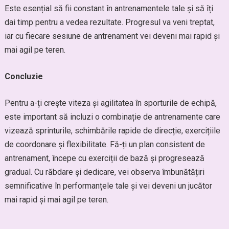
Este esențial să fii constant în antrenamentele tale și să îți
dai timp pentru a vedea rezultate. Progresul va veni treptat,
iar cu fiecare sesiune de antrenament vei deveni mai rapid și
mai agil pe teren.
Concluzie
Pentru a-ți crește viteza și agilitatea în sporturile de echipă,
este important să incluzi o combinație de antrenamente care
vizează sprinturile, schimbările rapide de direcție, exercițiile
de coordonare și flexibilitate. Fă-ți un plan consistent de
antrenament, începe cu exerciții de bază și progresează
gradual. Cu răbdare și dedicare, vei observa îmbunătățiri
semnificative în performanțele tale și vei deveni un jucător
mai rapid și mai agil pe teren.