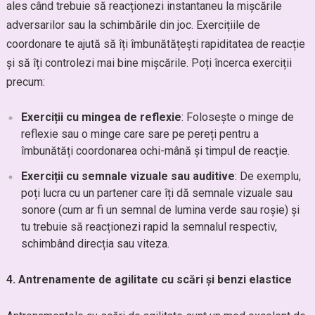
ales când trebuie să reacționezi instantaneu la mișcările
adversarilor sau la schimbările din joc. Exercițiile de
coordonare te ajută să îți îmbunătățești rapiditatea de reacție
și să îți controlezi mai bine mișcările. Poți încerca exerciții
precum:
Exerciții cu mingea de reflexie
: Folosește o minge de
reflexie sau o minge care sare pe pereți pentru a
îmbunătăți coordonarea ochi-mână și timpul de reacție.
Exerciții cu semnale vizuale sau auditive
: De exemplu,
poți lucra cu un partener care îți dă semnale vizuale sau
sonore (cum ar fi un semnal de lumina verde sau roșie) și
tu trebuie să reacționezi rapid la semnalul respectiv,
schimbând direcția sau viteza.
4. Antrenamente de agilitate cu scări și benzi elastice