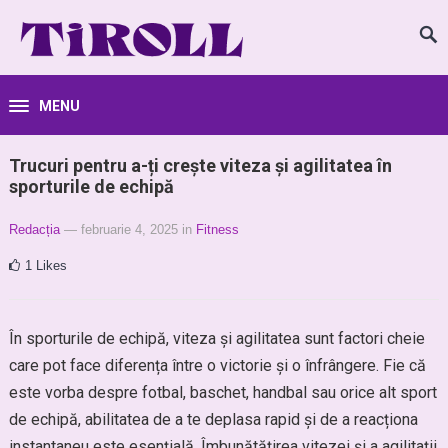
MENU
Trucuri pentru a-ți crește viteza și agilitatea în
sporturile de echipă
Redacția
— februarie 4, 2025
in
Fitness
1
Likes
În sporturile de echipă, viteza și agilitatea sunt factori cheie
care pot face diferența între o victorie și o înfrângere. Fie că
este vorba despre fotbal, baschet, handbal sau orice alt sport
de echipă, abilitatea de a te deplasa rapid și de a reacționa
instantaneu este esențială. Îmbunătățirea vitezei și a agilitații