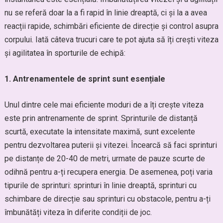
nu se referă doar la a fi rapid în linie dreaptă, ci și la a avea
reacții rapide, schimbări eficiente de direcție și control asupra
corpului. Iată câteva trucuri care te pot ajuta să îți crești viteza
și agilitatea în sporturile de echipă:
1. Antrenamentele de sprint sunt esențiale
Unul dintre cele mai eficiente moduri de a îți crește viteza
este prin antrenamente de sprint. Sprinturile de distanță
scurtă, executate la intensitate maximă, sunt excelente
pentru dezvoltarea puterii și vitezei. Încearcă să faci sprinturi
pe distanțe de 20-40 de metri, urmate de pauze scurte de
odihnă pentru a-ți recupera energia. De asemenea, poți varia
tipurile de sprinturi: sprinturi în linie dreaptă, sprinturi cu
schimbare de direcție sau sprinturi cu obstacole, pentru a-ți
îmbunătăți viteza în diferite condiții de joc.