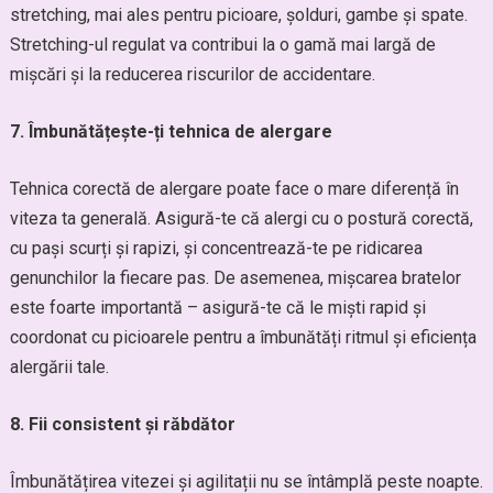
stretching, mai ales pentru picioare, șolduri, gambe și spate.
Stretching-ul regulat va contribui la o gamă mai largă de
mișcări și la reducerea riscurilor de accidentare.
7. Îmbunătățește-ți tehnica de alergare
Tehnica corectă de alergare poate face o mare diferență în
viteza ta generală. Asigură-te că alergi cu o postură corectă,
cu pași scurți și rapizi, și concentrează-te pe ridicarea
genunchilor la fiecare pas. De asemenea, mișcarea bratelor
este foarte importantă – asigură-te că le miști rapid și
coordonat cu picioarele pentru a îmbunătăți ritmul și eficiența
alergării tale.
8. Fii consistent și răbdător
Îmbunătățirea vitezei și agilitații nu se întâmplă peste noapte.