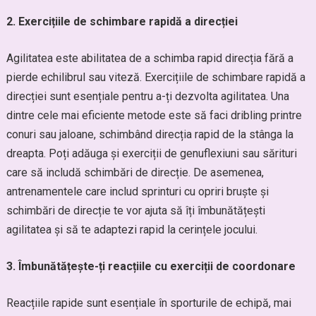
2. Exercițiile de schimbare rapidă a direcției
Agilitatea este abilitatea de a schimba rapid direcția fără a
pierde echilibrul sau viteză. Exercițiile de schimbare rapidă a
direcției sunt esențiale pentru a-ți dezvolta agilitatea. Una
dintre cele mai eficiente metode este să faci dribling printre
conuri sau jaloane, schimbând direcția rapid de la stânga la
dreapta. Poți adăuga și exerciții de genuflexiuni sau sărituri
care să includă schimbări de direcție. De asemenea,
antrenamentele care includ sprinturi cu opriri bruște și
schimbări de direcție te vor ajuta să îți îmbunătățești
agilitatea și să te adaptezi rapid la cerințele jocului.
3. Îmbunătățește-ți reacțiile cu exerciții de coordonare
Reacțiile rapide sunt esențiale în sporturile de echipă, mai