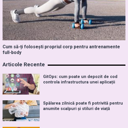
Cum să-ți folosești propriul corp pentru antrenamente
full-body
Articole Recente
GitOps: cum poate un depozit de cod
controla infrastructura unei aplicații
Spălarea zilnică poate fi potrivită pentru
anumite scalpuri și stiluri de viață