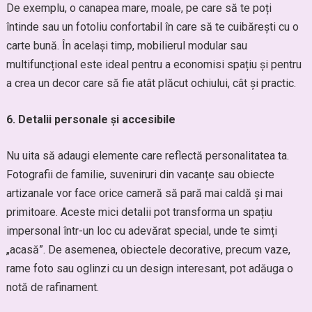
De exemplu, o canapea mare, moale, pe care să te poți
întinde sau un fotoliu confortabil în care să te cuibărești cu o
carte bună. În același timp, mobilierul modular sau
multifuncțional este ideal pentru a economisi spațiu și pentru
a crea un decor care să fie atât plăcut ochiului, cât și practic.
6. Detalii personale și accesibile
Nu uita să adaugi elemente care reflectă personalitatea ta.
Fotografii de familie, suveniruri din vacanțe sau obiecte
artizanale vor face orice cameră să pară mai caldă și mai
primitoare. Aceste mici detalii pot transforma un spațiu
impersonal într-un loc cu adevărat special, unde te simți
„acasă”. De asemenea, obiectele decorative, precum vaze,
rame foto sau oglinzi cu un design interesant, pot adăuga o
notă de rafinament.