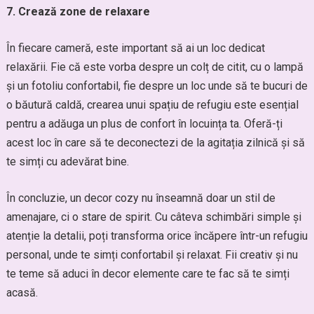
7. Crează zone de relaxare
În fiecare cameră, este important să ai un loc dedicat
relaxării. Fie că este vorba despre un colț de citit, cu o lampă
și un fotoliu confortabil, fie despre un loc unde să te bucuri de
o băutură caldă, crearea unui spațiu de refugiu este esențial
pentru a adăuga un plus de confort în locuința ta. Oferă-ți
acest loc în care să te deconectezi de la agitația zilnică și să
te simți cu adevărat bine.
În concluzie, un decor cozy nu înseamnă doar un stil de
amenajare, ci o stare de spirit. Cu câteva schimbări simple și
atenție la detalii, poți transforma orice încăpere într-un refugiu
personal, unde te simți confortabil și relaxat. Fii creativ și nu
te teme să aduci în decor elemente care te fac să te simți
acasă.