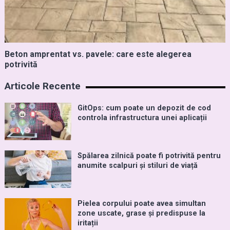
Beton amprentat vs. pavele: care este alegerea
potrivită
Articole Recente
GitOps: cum poate un depozit de cod
controla infrastructura unei aplicații
Spălarea zilnică poate fi potrivită pentru
anumite scalpuri și stiluri de viață
Pielea corpului poate avea simultan
zone uscate, grase și predispuse la
iritații