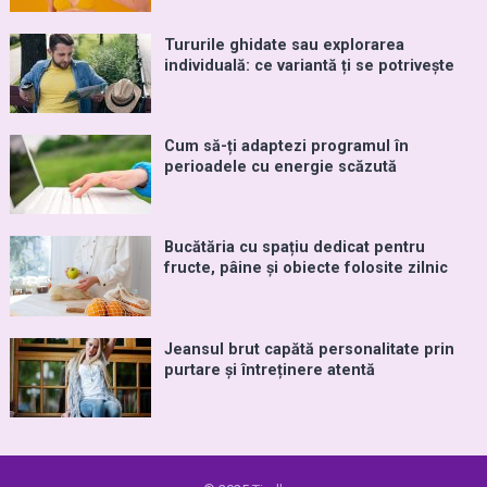
Tururile ghidate sau explorarea
individuală: ce variantă ți se potrivește
Cum să-ți adaptezi programul în
perioadele cu energie scăzută
Bucătăria cu spațiu dedicat pentru
fructe, pâine și obiecte folosite zilnic
Jeansul brut capătă personalitate prin
purtare și întreținere atentă