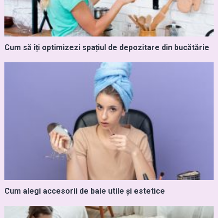
Cum să îți optimizezi spațiul de depozitare din bucătărie
Cum alegi accesorii de baie utile și estetice