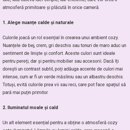
atmosferă primitoare și plăcută în orice cameră.
1. Alege nuanțe calde și naturale
Culorile joacă un rol esențial în crearea unui ambient cozy.
Nuanțele de bej, crem, gri deschis sau tonuri de maro aduc un
sentiment de liniște și confort. Aceste culori sunt ideale
pentru pereți, dar și pentru mobilier sau accesorii. Dacă îți
dorești un contrast subtil, poți adăuga accente de culori mai
intense, cum ar fi un verde măsliniu sau un albastru deschis.
Totuși, evită culorile prea vii sau reci, care pot face spațiul să
pară mai puțin primitor.
2. Iluminatul moale și cald
Un alt element esențial pentru a obține o atmosferă cozy