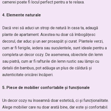
camerei poate fi locul perfect pentru a te relaxa.
4. Elemente naturale
Dacă vrei să aduci un strop de natură în casa ta, adaugă
plante de apartament. Acestea nu doar că îmbogățesc
decorul, dar aduc și un aer proaspăt și curat. Plantele verzi,
cum ar fi ferigile, iedera sau suculentele, sunt ideale pentru a
completa un decor cozy. De asemenea, obiectele din lemn
sau piatră, cum ar fi rafturile din lemn rustic sau lămpi cu
detalii din bambus, pot adăuga un plus de căldură și
autenticitate oricărei încăperi.
5. Piese de mobilier confortabile și funcționale
Un decor cozy nu înseamnă doar estetică, ci și funcționalitate.
Alege mobilier care nu doar arată bine, dar este și confortabil.